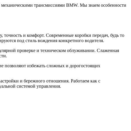
и механическими трансмиссиями BMW. Мы знаем особенности
 точность и комфорт. Современные коробки передач, будь то
тируются под стиль вождения конкретного водителя.
улярной проверке и техническом облуживании. Слаженная
сти.
ние позволяют избежать сложных и дорогостоящих
стройки и бережного отношения. Работаем как с
уальной системой управления.