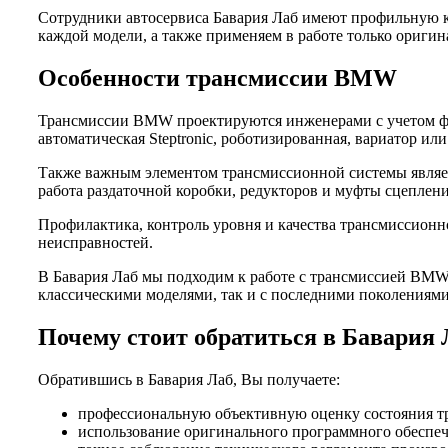
Сотрудники автосервиса Бавария Лаб имеют профильную 
каждой модели, а также применяем в работе только ориги
Особенности трансмиссии BMW
Трансмиссии BMW проектируются инженерами с учетом фило
автоматическая Steptronic, роботизированная, вариатор ил
Также важным элементом трансмиссионной системы являет
работа раздаточной коробки, редукторов и муфты сцеплен
Профилактика, контроль уровня и качества трансмиссионн
неисправностей.
В Бавария Лаб мы подходим к работе с трансмиссией BMW
классическими моделями, так и с последними поколениями
Почему стоит обратиться в Бавария 
Обратившись в Бавария Лаб, Вы получаете:
профессиональную объективную оценку состояния тр
использование оригинального программного обеспеч