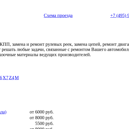
 с 11:00 до 20:00
Схема проезда
+7 (495) 
АКПП, замена и ремонт рулевых реек, замена цепей, ремонт дви
ет решать любые задачи, связанные с ремонтом Вашего автомоби
смазочные материалы ведущих производителей.
6
X7
Z4
М
ала)
от 6000 руб.
от 8000 руб.
5500 руб.