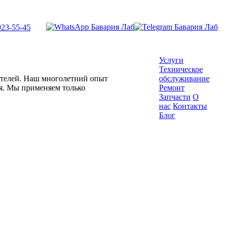
923-55-45
Услуги
Техническое
гателей. Наш многолетний опыт
обслуживание
ля. Мы применяем только
Ремонт
Запчасти
О
нас
Контакты
Блог