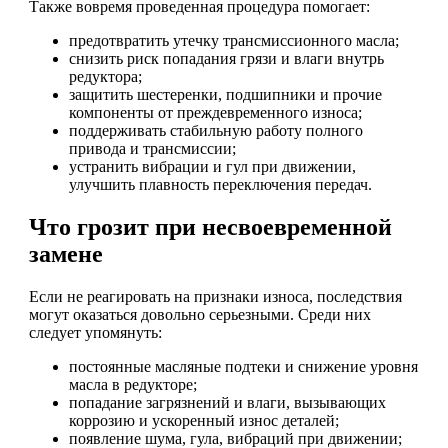
Также вовремя проведенная процедура помогает:
предотвратить утечку трансмиссионного масла;
снизить риск попадания грязи и влаги внутрь
редуктора;
защитить шестеренки, подшипники и прочие
компоненты от преждевременного износа;
поддерживать стабильную работу полного
привода и трансмиссии;
устранить вибрации и гул при движении,
улучшить плавность переключения передач.
Что грозит при несвоевременной
замене
Если не реагировать на признаки износа, последствия
могут оказаться довольно серьезными. Среди них
следует упомянуть:
постоянные масляные подтеки и снижение уровня
масла в редукторе;
попадание загрязнений и влаги, вызывающих
коррозию и ускоренный износ деталей;
появление шума, гула, вибраций при движении;