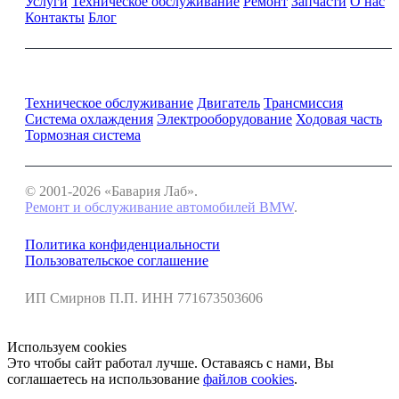
Услуги
Техническое обслуживание
Ремонт
Запчасти
О нас
Контакты
Блог
Ремонт и обслуживание BMW
Техническое обслуживание
Двигатель
Трансмиссия
Система охлаждения
Электрооборудование
Ходовая часть
Тормозная система
© 2001-2026 «Бавария Лаб».
Ремонт и обслуживание автомобилей BMW
.
Политика конфиденциальности
Пользовательское соглашение
ИП Смирнов П.П. ИНН 771673503606
Используем cookies
Это чтобы сайт работал лучше. Оставаясь с нами, Вы
соглашаетесь на использование
файлов cookies
.