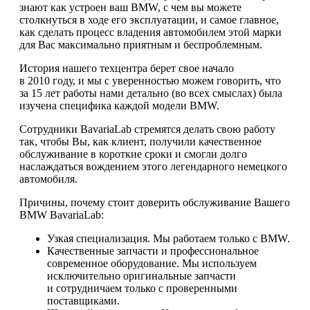
знают как устроен ваш BMW, с чем вы можете
столкнуться в ходе его эксплуатации, и самое главное,
как сделать процесс владения автомобилем этой марки
для Вас максимально приятным и беспроблемным.
История нашего техцентра берет свое начало
в 2010 году, и мы с уверенностью можем говорить, что
за 15 лет работы нами детально (во всех смыслах) была
изучена специфика каждой модели BMW.
Сотрудники BavariaLab стремятся делать свою работу
так, чтобы Вы, как клиент, получили качественное
обслуживание в короткие сроки и смогли долго
наслаждаться вождением этого легендарного немецкого
автомобиля.
Причины, почему стоит доверить обслуживание Вашего
BMW BavariaLab:
Узкая специализация. Мы работаем только с BMW.
Качественные запчасти и профессиональное
современное оборудование. Мы используем
исключительно оригинальные запчасти
и сотрудничаем только с проверенными
поставщиками.