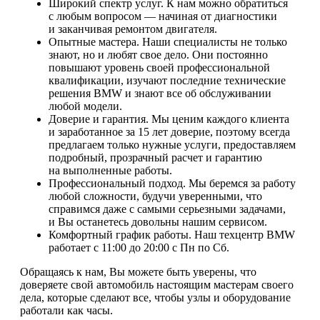
Широкий спектр услуг. К нам можно обратиться
с любым вопросом — начиная от диагностики
и заканчивая ремонтом двигателя.
Опытные мастера. Наши специалисты не только
знают, но и любят свое дело. Они постоянно
повышают уровень своей профессиональной
квалификации, изучают последние технические
решения BMW и знают все об обслуживании
любой модели.
Доверие и гарантия. Мы ценим каждого клиента
и заработанное за 15 лет доверие, поэтому всегда
предлагаем только нужные услуги, предоставляем
подробный, прозрачный расчет и гарантию
на выполненные работы.
Профессиональный подход. Мы беремся за работу
любой сложности, будучи уверенными, что
справимся даже с самыми серьезными задачами,
и Вы останетесь довольны нашим сервисом.
Комфортный график работы. Наш техцентр BMW
работает с 11:00 до 20:00 c Пн по Сб.
Обращаясь к нам, Вы можете быть уверены, что
доверяете свой автомобиль настоящим мастерам своего
дела, которые сделают все, чтобы узлы и оборудование
работали как часы.