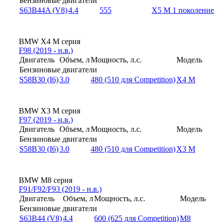
Бензиновые двигатели
S63B44A (V8)
4.4
555
X5 M 1 поколение
BMW X4 M серия
F98 (2019 - н.в.)
Двигатель
Объем, л
Мощность, л.с.
Модель
Бензиновые двигатели
S58B30 (I6)
3.0
480 (510 для Competition)
X4 M
BMW X3 M серия
F97 (2019 - н.в.)
Двигатель
Объем, л
Мощность, л.с.
Модель
Бензиновые двигатели
S58B30 (I6)
3.0
480 (510 для Competition)
X3 M
BMW M8 серия
F91/F92/F93 (2019 - н.в.)
Двигатель
Объем, л
Мощность, л.с.
Модель
Бензиновые двигатели
S63B44 (V8)
4.4
600 (625 для Competition)
M8