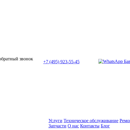
или позвоните нам по телефону:
 обратный звонок
+7 (495) 923-55-45
ПН-СБ с 11:00 до 20:00
Услуги
Техническое обслуживание
Ремо
Запчасти
О нас
Контакты
Блог