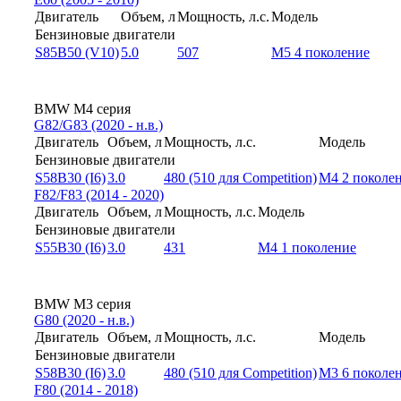
Двигатель
Объем, л
Мощность, л.с.
Модель
Бензиновые двигатели
S85B50 (V10)
5.0
507
M5 4 поколение
BMW M4 серия
G82/G83 (2020 - н.в.)
Двигатель
Объем, л
Мощность, л.с.
Модель
Бензиновые двигатели
S58B30 (I6)
3.0
480 (510 для Competition)
M4 2 поколе
F82/F83 (2014 - 2020)
Двигатель
Объем, л
Мощность, л.с.
Модель
Бензиновые двигатели
S55B30 (I6)
3.0
431
M4 1 поколение
BMW M3 серия
G80 (2020 - н.в.)
Двигатель
Объем, л
Мощность, л.с.
Модель
Бензиновые двигатели
S58B30 (I6)
3.0
480 (510 для Competition)
M3 6 поколе
F80 (2014 - 2018)