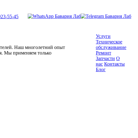
923-55-45
Услуги
Техническое
гателей. Наш многолетний опыт
обслуживание
ля. Мы применяем только
Ремонт
Запчасти
О
нас
Контакты
Блог