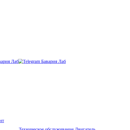
нт
Ремонт и обслуживание BMW
Техническое обслуживание
Двигатель