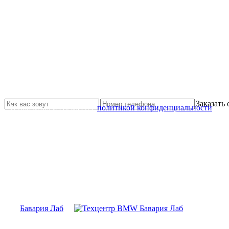
Не нашли нужной услуги?
Свяжитесь с нами и мы Вам обязательно поможем
Заказать
Я прочитал и согласен с
политикой конфиденциальности
Бавария Лаб