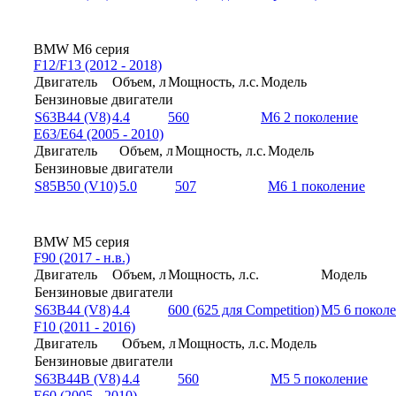
BMW M6 серия
F12/F13 (2012 - 2018)
Двигатель
Объем, л
Мощность, л.с.
Модель
Бензиновые двигатели
S63B44 (V8)
4.4
560
M6 2 поколение
E63/E64 (2005 - 2010)
Двигатель
Объем, л
Мощность, л.с.
Модель
Бензиновые двигатели
S85B50 (V10)
5.0
507
M6 1 поколение
BMW M5 серия
F90 (2017 - н.в.)
Двигатель
Объем, л
Мощность, л.с.
Модель
Бензиновые двигатели
S63B44 (V8)
4.4
600 (625 для Competition)
M5 6 покол
F10 (2011 - 2016)
Двигатель
Объем, л
Мощность, л.с.
Модель
Бензиновые двигатели
S63B44B (V8)
4.4
560
M5 5 поколение
E60 (2005 - 2010)