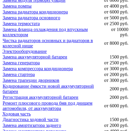
Замена модуля терморегуляции
от 6000 руб.
Замена помпы
от 4000 руб.
Замена радиатора кондиционера
от 6000 руб.
Замена радиатора основного
от 5000 руб.
Замена термостата
от 2500 руб.
Замена фланца охлаждения под впускным
от 10000
коллектором
руб.
Чистка радиаторов основных и радиаторов в
от 8000 руб.
колесной нише
Электрооборудование
Замена аккумуляторной батареи
1500 руб.
Замена генератора
от 2500 руб.
Замена компрессора кондиционера
от 3000 руб.
Замена стартера
от 2000 руб.
Замена трапеции дворников
от 3000 руб.
Кодирование ёмкости новой аккумуляторной
2000 руб.
батареи
Регистрация аккумуляторной батареи
2000 руб.
Ремонт плюсового провода бмв под днищем
от 6000 руб.
автомобиля, от аккумулятора
Ходовая часть
Диагностика ходовой части
1500 руб.
Замена амортизатора заднего
от 2000 руб.