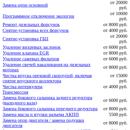
от 20000
Замена цепи основной
руб.
от 10000
Программное отключение экологии
руб.
Ремонт дизельных форсунок
от 8000 руб.
Снятие-установка всех форсунок
от 4000 руб.
от 20000
Снятие-установка ГБЦ
руб.
Удаление вихревых заслонок
от 6000 руб.
Удаление клапана EGR
от 8000 руб.
Удаление сажевых фильтров
от 6000 руб.
Удаление свечей накаливания на дизельных
от 8000 руб.
моторах
Чистка впуска ореховой скорлупой, включая
от 15000
снятие впускного коллектора
руб.
Чистка интеркулера
от 4000 руб.
Трансмиссия
Замена бокового сальника заднего редуктора
от 6000 руб.
(выходного вала)
Замена бокового сальника переднего редуктора
от 8000 руб.
Замена масла и втулки разъема АКПП
5500 руб.
Замена опор двигателя / замена подушки
от 8000 руб.
двигателя