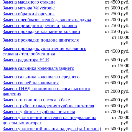
Замена масляного стакана
от 4500 руб.
Замена мотора Valvetronic
от 3000 руб.
Замена обратки форсунок
от 2500 руб.
Замена преобразователей давления наддува
от 2000 руб.
Замена приводного ремня и роликов
от 2500 руб.
Замена прокладки клапанной крышки
от 4500 руб.
от 10000
Замена прокладки поддона двигателя
руб.
Замена прокладок уплотнения масляного
от 4500 руб.
стакана / теплообменника
Замена радиатора EGR
от 5000 руб.
от 15000
Замена сальника коленвала заднего
руб.
Замена сальника коленвала переднего
от 5000 руб.
Замена свечей накаливания
от 6000 руб.
Замена ТНВД топливного насоса высокого
от 2000 руб.
давления
Замена топливного насоса в баке
от 4000 руб.
Замена трубок охлаждения турбонагнетателя
от 6000 руб.
Замена турбины / турбонагнетателя
от 7000 руб.
Замена уплотнений постелей распредвалов на
от 20000
дизельных моторах
руб.
Замена уплотнений шланга наддува (за 1 шланг)
от 5000 руб.