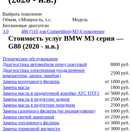
Выбрать поколение
Объем, л
Мощность, л.с.
Модель
Бензиновые двигатели
3.0
480 (510 для Competition)
M3 6 поколение
Стоимость услуг BMW M3 серия —
G80 (2020 - н.в.)
Техническое обслуживание
Диагностика автомобиля перед покупкой
8000 руб.
Диагностика электронная (подключение
2500 руб.
компьютера, запрос ошибок)
Замена воздушного фильтра
от 1000 руб.
Замена масла
1800 руб.
Замена масла в раздаточной коробке ATC DTF1
от 5000 руб.
Замена масла в редукторе заднем
от 2500 руб.
Замена масла в редукторе переднем
2500 руб.
Замена салонного фильтра (не рециркуляции)
от 1000 руб.
Замена свечей зажигания
от 2500 руб.
Замена топливного фильтра
от 3000 руб.
Замена тормозной жидкости
от 3000 руб.