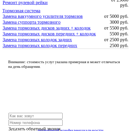
Ремонт рулевой рейки
руб.
Тормозная система
Замена вакуумного усилителя тормозов
от 5000 руб.
Замена суппорта тормозного
3000 руб.
Замена тормозных дисков задних + колодок
от 5500 руб.
Замена тормозных дисков передних + колодок
5500 руб.
Замена тормозных колодок задних
от 2500 руб.
Замена тормозных колодок передних
2500 руб.
Внимание: стоимость услуг указана примерная и может отличаться
на день обращения.
Не нашли нужной услуги?
Свяжитесь с нами и мы Вам обязательно поможем
Заказать обратный звонок
Я согласен с
политикой конфиденциальности