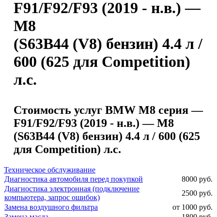
F91/F92/F93 (2019 - н.в.) —
M8
(S63B44 (V8) бензин) 4.4 л /
600 (625 для Competition)
л.с.
Стоимость услуг BMW M8 серия —
F91/F92/F93 (2019 - н.в.) — M8
(S63B44 (V8) бензин) 4.4 л / 600 (625
для Competition) л.с.
Техническое обслуживание
Диагностика автомобиля перед покупкой
8000 руб.
Диагностика электронная (подключение
2500 руб.
компьютера, запрос ошибок)
Замена воздушного фильтра
от 1000 руб.
Замена масла
1800 руб.