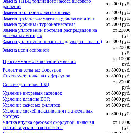
Замена ТНВД топливного насоса высокого
от 2000 руб.
давления
Замена топливного насоса в баке
от 4000 руб.
Замена трубок охлаждения турбонагнетателя
от 6000 руб.
Замена турбины / турбонагнетателя
от 7000 руб.
Замена уплотнений постелей распредвалов на
от 20000
дизельных моторах
руб.
Замена уплотнений шланга наддува (за 1 шланг)
от 5000 руб.
от 20000
Замена цепи основной
руб.
от 10000
Программное отключение экологии
руб.
Ремонт дизельных форсунок
от 8000 руб.
Снятие-установка всех форсунок
от 4000 руб.
от 20000
Снятие-установка ГБЦ
руб.
Удаление вихревых заслонок
от 6000 руб.
Удаление клапана EGR
от 8000 руб.
Удаление сажевых фильтров
от 6000 руб.
Удаление свечей накаливания на дизельных
от 8000 руб.
моторах
Чистка впуска ореховой скорлупой, включая
от 15000
снятие впускного коллектора
руб.