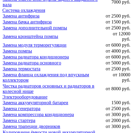
7000 руб.
вала
Система охлаждения
Замена антифриза
от 2500 руб.
Замена бачка антифриза
от 1500 руб.
Замена дополнительной помпы
от 2500 руб.
от 12000
Замена кронштейна помпы
руб.
Замена модуля терморегуляции
от 6000 руб.
Замена помпы
от 4000 руб.
Замена радиатора кондиционера
от 6000 руб.
Замена радиатора основного
от 5000 руб.
Замена термостата
от 2500 руб.
Замена фланца охлаждения под впускным
от 10000
коллектором
руб.
Чистка радиаторов основных и радиаторов в
от 8000 руб.
колесной нише
Электрооборудование
Замена аккумуляторной батареи
1500 руб.
Замена генератора
от 2500 руб.
Замена компрессора кондиционера
от 3000 руб.
Замена стартера
от 2000 руб.
Замена трапеции дворников
от 3000 руб.
Кодирование ёмкости новой аккумуляторной