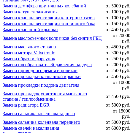
Замена демпфера крутильных колебаний
от 5000 руб.
Замена катушек зажигания
от 1000 руб.
Замена клапана вентиляции картерных газов
от 1000 руб.
Замена клапана вентиляции топливного бака
от 1500 руб.
Замена клапанной крышки
от 4500 руб.
от 20000
Замена маслосъемных колпачков без снятия ГБЦ
руб.
Замена масляного стакана
от 4500 руб.
Замена мотора Valvetronic
от 3000 руб.
Замена обратки форсунок
от 2500 руб.
Замена преобразователей давления наддува
от 2000 руб.
Замена приводного ремня и роликов
от 2500 руб.
Замена прокладки клапанной крышки
от 4500 руб.
от 10000
Замена прокладки поддона двигателя
руб.
Замена прокладок уплотнения масляного
от 4500 руб.
стакана / теплообменника
Замена радиатора EGR
от 5000 руб.
от 15000
Замена сальника коленвала заднего
руб.
Замена сальника коленвала переднего
от 5000 руб.
Замена свечей накаливания
от 6000 руб.