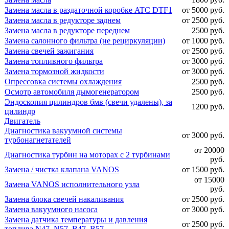
Замена масла в раздаточной коробке ATC DTF1
от 5000 руб.
Замена масла в редукторе заднем
от 2500 руб.
Замена масла в редукторе переднем
2500 руб.
Замена салонного фильтра (не рециркуляции)
от 1000 руб.
Замена свечей зажигания
от 2500 руб.
Замена топливного фильтра
от 3000 руб.
Замена тормозной жидкости
от 3000 руб.
Опрессовка системы охлаждения
2500 руб.
Осмотр автомобиля дымогенератором
2500 руб.
Эндоскопия цилиндров бмв (свечи удалены), за
1200 руб.
цилиндр
Двигатель
Диагностика вакуумной системы
от 3000 руб.
турбонагнетателей
от 20000
Диагностика турбин на моторах с 2 турбинами
руб.
Замена / чистка клапана VANOS
от 1500 руб.
от 15000
Замена VANOS исполнительного узла
руб.
Замена блока свечей накаливания
от 2500 руб.
Замена вакуумного насоса
от 3000 руб.
Замена датчика температуры и давления
от 2500 руб.
топлива N47, N57, B47, B57