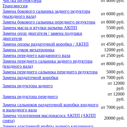
Чистка интеркулера
от 4000 руб.
Трансмиссия
Замена бокового сальника заднего редуктора
от 6000 руб.
(выходного вала)
Замена бокового сальника переднего редуктора
от 8000 руб.
Замена масла и втулки разъема АКПП
5500 руб.
Замена опор двигателя / замена подушки
от 8000 руб.
двигателя
Замена опоры раздаточной коробки / АКПП
от 4500 руб.
Замена очков мехатроника
12000 руб.
Замена переднего карданного вала
от 2500 руб.
Замена переднего сальника заднего редуктора
от 8000 руб.
(входного вала)
Замена переднего сальника переднего редуктора
5000 руб.
Замена раздаточной коробки
от 7000 руб.
от 12000
Замена редуктора заднего
руб.
от 12000
Замена редуктора переднего
руб.
Замена сальников раздаточной коробки входного
от 7000 руб.
и выходного вала
Замена уплотнения маслонасоса АКПП (АКПП
20000 руб.
снята)
Замена эластичной муфты заднего карданного