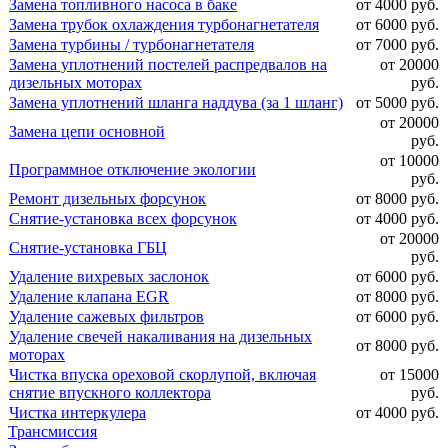
Замена топливного насоса в баке
от 4000 руб.
Замена трубок охлаждения турбонагнетателя
от 6000 руб.
Замена турбины / турбонагнетателя
от 7000 руб.
Замена уплотнений постелей распредвалов на
от 20000
дизельных моторах
руб.
Замена уплотнений шланга наддува (за 1 шланг)
от 5000 руб.
от 20000
Замена цепи основной
руб.
от 10000
Программное отключение экологии
руб.
Ремонт дизельных форсунок
от 8000 руб.
Снятие-установка всех форсунок
от 4000 руб.
от 20000
Снятие-установка ГБЦ
руб.
Удаление вихревых заслонок
от 6000 руб.
Удаление клапана EGR
от 8000 руб.
Удаление сажевых фильтров
от 6000 руб.
Удаление свечей накаливания на дизельных
от 8000 руб.
моторах
Чистка впуска ореховой скорлупой, включая
от 15000
снятие впускного коллектора
руб.
Чистка интеркулера
от 4000 руб.
Трансмиссия