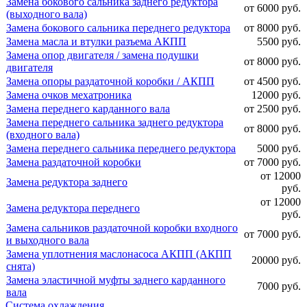
Замена бокового сальника заднего редуктора
от 6000 руб.
(выходного вала)
Замена бокового сальника переднего редуктора
от 8000 руб.
Замена масла и втулки разъема АКПП
5500 руб.
Замена опор двигателя / замена подушки
от 8000 руб.
двигателя
Замена опоры раздаточной коробки / АКПП
от 4500 руб.
Замена очков мехатроника
12000 руб.
Замена переднего карданного вала
от 2500 руб.
Замена переднего сальника заднего редуктора
от 8000 руб.
(входного вала)
Замена переднего сальника переднего редуктора
5000 руб.
Замена раздаточной коробки
от 7000 руб.
от 12000
Замена редуктора заднего
руб.
от 12000
Замена редуктора переднего
руб.
Замена сальников раздаточной коробки входного
от 7000 руб.
и выходного вала
Замена уплотнения маслонасоса АКПП (АКПП
20000 руб.
снята)
Замена эластичной муфты заднего карданного
7000 руб.
вала
Система охлаждения