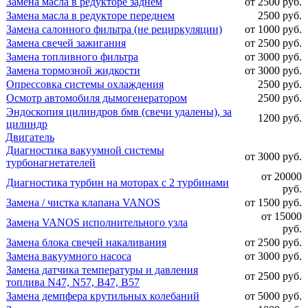
Замена масла в редукторе заднем
от 2500 руб.
Замена масла в редукторе переднем
2500 руб.
Замена салонного фильтра (не рециркуляции)
от 1000 руб.
Замена свечей зажигания
от 2500 руб.
Замена топливного фильтра
от 3000 руб.
Замена тормозной жидкости
от 3000 руб.
Опрессовка системы охлаждения
2500 руб.
Осмотр автомобиля дымогенератором
2500 руб.
Эндоскопия цилиндров бмв (свечи удалены), за
1200 руб.
цилиндр
Двигатель
Диагностика вакуумной системы
от 3000 руб.
турбонагнетателей
от 20000
Диагностика турбин на моторах с 2 турбинами
руб.
Замена / чистка клапана VANOS
от 1500 руб.
от 15000
Замена VANOS исполнительного узла
руб.
Замена блока свечей накаливания
от 2500 руб.
Замена вакуумного насоса
от 3000 руб.
Замена датчика температуры и давления
от 2500 руб.
топлива N47, N57, B47, B57
Замена демпфера крутильных колебаний
от 5000 руб.