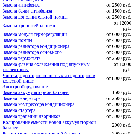
Замена антифриза
от 2500 руб.
Замена бачка антифриза
от 1500 руб.
Замена дополнительной помпы
от 2500 руб.
от 12000
Замена кронштейна помпы
руб.
Замена модуля терморегуляции
от 6000 руб.
Замена помпы
от 4000 руб.
Замена радиатора кондиционера
от 6000 руб.
Замена радиатора основного
от 5000 руб.
Замена термостата
от 2500 руб.
Замена фланца охлаждения под впускным
от 10000
коллектором
руб.
Чистка радиаторов основных и радиаторов в
от 8000 руб.
колесной нише
Электрооборудование
Замена аккумуляторной батареи
1500 руб.
Замена генератора
от 2500 руб.
Замена компрессора кондиционера
от 3000 руб.
Замена стартера
от 2000 руб.
Замена трапеции дворников
от 3000 руб.
Кодирование ёмкости новой аккумуляторной
2000 руб.
батареи
Регистрация аккумуляторной батареи
2000 руб.