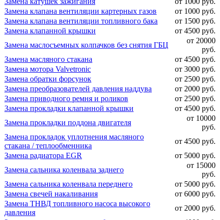
Замена катушек зажигания
от 1000 руб.
Замена клапана вентиляции картерных газов
от 1000 руб.
Замена клапана вентиляции топливного бака
от 1500 руб.
Замена клапанной крышки
от 4500 руб.
от 20000
Замена маслосъемных колпачков без снятия ГБЦ
руб.
Замена масляного стакана
от 4500 руб.
Замена мотора Valvetronic
от 3000 руб.
Замена обратки форсунок
от 2500 руб.
Замена преобразователей давления наддува
от 2000 руб.
Замена приводного ремня и роликов
от 2500 руб.
Замена прокладки клапанной крышки
от 4500 руб.
от 10000
Замена прокладки поддона двигателя
руб.
Замена прокладок уплотнения масляного
от 4500 руб.
стакана / теплообменника
Замена радиатора EGR
от 5000 руб.
от 15000
Замена сальника коленвала заднего
руб.
Замена сальника коленвала переднего
от 5000 руб.
Замена свечей накаливания
от 6000 руб.
Замена ТНВД топливного насоса высокого
от 2000 руб.
давления