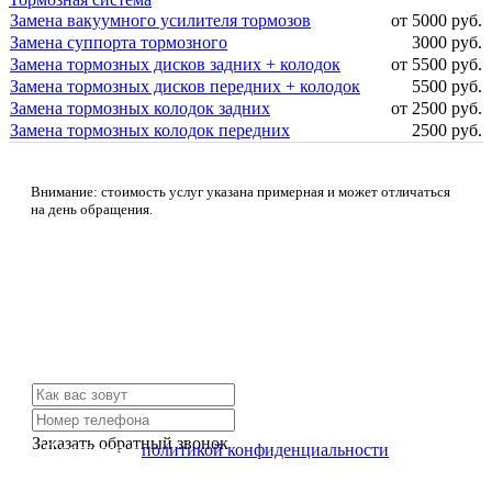
Замена вакуумного усилителя тормозов
от 5000 руб.
Замена суппорта тормозного
3000 руб.
Замена тормозных дисков задних + колодок
от 5500 руб.
Замена тормозных дисков передних + колодок
5500 руб.
Замена тормозных колодок задних
от 2500 руб.
Замена тормозных колодок передних
2500 руб.
Внимание: стоимость услуг указана примерная и может отличаться
на день обращения.
Не нашли нужной услуги?
Свяжитесь с нами и мы Вам обязательно поможем
Заказать обратный звонок
Я согласен с
политикой конфиденциальности