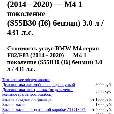
(2014 - 2020) — M4 1
поколение
(S55B30 (I6) бензин) 3.0 л /
431 л.с.
Стоимость услуг BMW M4 серия —
F82/F83 (2014 - 2020) — M4 1
поколение (S55B30 (I6) бензин) 3.0
л / 431 л.с.
Техническое обслуживание
Диагностика автомобиля перед покупкой
8000 руб.
Диагностика электронная (подключение
2500 руб.
компьютера, запрос ошибок)
Замена воздушного фильтра
от 1000 руб.
Замена масла
1800 руб.
Замена масла в раздаточной коробке ATC DTF1
от 5000 руб.