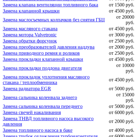
Замена клапана вентиляции топливного бака
от 1500 руб.
Замена клапанной крышки
от 4500 руб.
от 20000
Замена маслосъемных колпачков без снятия ГБЦ
руб.
Замена масляного стакана
от 4500 руб.
Замена мотора Valvetronic
от 3000 руб.
Замена обратки форсунок
от 2500 руб.
Замена преобразователей давления наддува
от 2000 руб.
Замена приводного ремня и роликов
от 2500 руб.
Замена прокладки клапанной крышки
от 4500 руб.
от 10000
Замена прокладки поддона двигателя
руб.
Замена прокладок уплотнения масляного
от 4500 руб.
стакана / теплообменника
Замена радиатора EGR
от 5000 руб.
от 15000
Замена сальника коленвала заднего
руб.
Замена сальника коленвала переднего
от 5000 руб.
Замена свечей накаливания
от 6000 руб.
Замена ТНВД топливного насоса высокого
от 2000 руб.
давления
Замена топливного насоса в баке
от 4000 руб.
Замена трубок охлаждения турбонагнетателя
от 6000 руб.