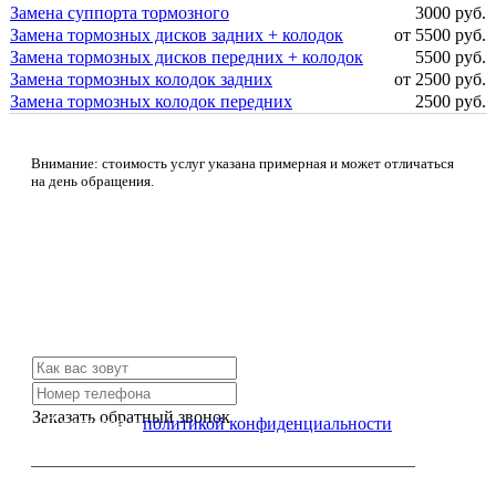
Замена суппорта тормозного
3000 руб.
Замена тормозных дисков задних + колодок
от 5500 руб.
Замена тормозных дисков передних + колодок
5500 руб.
Замена тормозных колодок задних
от 2500 руб.
Замена тормозных колодок передних
2500 руб.
Внимание: стоимость услуг указана примерная и может отличаться
на день обращения.
Не нашли нужной услуги?
Свяжитесь с нами и мы Вам обязательно поможем
Заказать обратный звонок
Я согласен с
политикой конфиденциальности