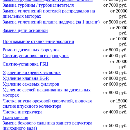
Замена турбины / турбонагнетателя
от 7000 руб.
Замена уплотнений постелей распредвалов на
от 20000
дизельных моторах
руб.
Замена уплотнений шланга наддува (за 1 шланг)
от 5000 руб.
от 20000
Замена цепи основной
руб.
от 10000
Программное отключение экологии
руб.
Ремонт дизельных форсунок
от 8000 руб.
Снятие-установка всех форсунок
от 4000 руб.
от 20000
Снятие-установка ГБЦ
руб.
Удаление вихревых заслонок
от 6000 руб.
Удаление клапана EGR
от 8000 руб.
Удаление сажевых фильтров
от 6000 руб.
Удаление свечей накаливания на дизельных
от 8000 руб.
моторах
Чистка впуска ореховой скорлупой, включая
от 15000
снятие впускного коллектора
руб.
Чистка интеркулера
от 4000 руб.
Трансмиссия
Замена бокового сальника заднего редуктора
от 6000 руб.
(выходного вала)