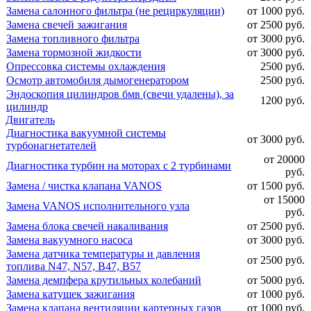
Замена салонного фильтра (не рециркуляции)
от 1000 руб.
Замена свечей зажигания
от 2500 руб.
Замена топливного фильтра
от 3000 руб.
Замена тормозной жидкости
от 3000 руб.
Опрессовка системы охлаждения
2500 руб.
Осмотр автомобиля дымогенератором
2500 руб.
Эндоскопия цилиндров бмв (свечи удалены), за
1200 руб.
цилиндр
Двигатель
Диагностика вакуумной системы
от 3000 руб.
турбонагнетателей
от 20000
Диагностика турбин на моторах с 2 турбинами
руб.
Замена / чистка клапана VANOS
от 1500 руб.
от 15000
Замена VANOS исполнительного узла
руб.
Замена блока свечей накаливания
от 2500 руб.
Замена вакуумного насоса
от 3000 руб.
Замена датчика температуры и давления
от 2500 руб.
топлива N47, N57, B47, B57
Замена демпфера крутильных колебаний
от 5000 руб.
Замена катушек зажигания
от 1000 руб.
Замена клапана вентиляции картерных газов
от 1000 руб.