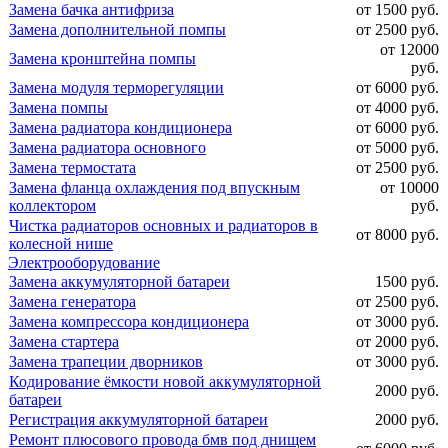
Замена бачка антифриза
от 1500 руб.
Замена дополнительной помпы
от 2500 руб.
от 12000
Замена кронштейна помпы
руб.
Замена модуля терморегуляции
от 6000 руб.
Замена помпы
от 4000 руб.
Замена радиатора кондиционера
от 6000 руб.
Замена радиатора основного
от 5000 руб.
Замена термостата
от 2500 руб.
Замена фланца охлаждения под впускным
от 10000
коллектором
руб.
Чистка радиаторов основных и радиаторов в
от 8000 руб.
колесной нише
Электрооборудование
Замена аккумуляторной батареи
1500 руб.
Замена генератора
от 2500 руб.
Замена компрессора кондиционера
от 3000 руб.
Замена стартера
от 2000 руб.
Замена трапеции дворников
от 3000 руб.
Кодирование ёмкости новой аккумуляторной
2000 руб.
батареи
Регистрация аккумуляторной батареи
2000 руб.
Ремонт плюсового провода бмв под днищем