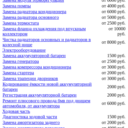
Замена модуля терморегуляции
от 6000 руб.
Замена помпы
от 4000 руб.
Замена радиатора кондиционера
от 6000 руб.
Замена радиатора основного
от 5000 руб.
Замена термостата
от 2500 руб.
Замена фланца охлаждения под впускным
от 10000
коллектором
руб.
Чистка радиаторов основных и радиаторов в
от 8000 руб.
колесной нише
Электрооборудование
Замена аккумуляторной батареи
1500 руб.
Замена генератора
от 2500 руб.
Замена компрессора кондиционера
от 3000 руб.
Замена стартера
от 2000 руб.
Замена трапеции дворников
от 3000 руб.
Кодирование ёмкости новой аккумуляторной
2000 руб.
батареи
Регистрация аккумуляторной батареи
2000 руб.
Ремонт плюсового провода бмв под днищем
от 6000 руб.
автомобиля, от аккумулятора
Ходовая часть
Диагностика ходовой части
1500 руб.
Замена амортизатора заднего
от 2000 руб.