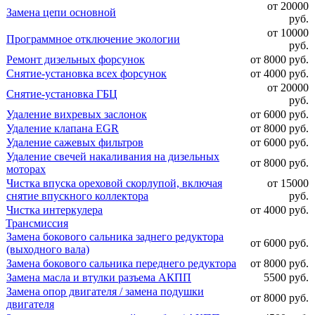
от 20000
Замена цепи основной
руб.
от 10000
Программное отключение экологии
руб.
Ремонт дизельных форсунок
от 8000 руб.
Снятие-установка всех форсунок
от 4000 руб.
от 20000
Снятие-установка ГБЦ
руб.
Удаление вихревых заслонок
от 6000 руб.
Удаление клапана EGR
от 8000 руб.
Удаление сажевых фильтров
от 6000 руб.
Удаление свечей накаливания на дизельных
от 8000 руб.
моторах
Чистка впуска ореховой скорлупой, включая
от 15000
снятие впускного коллектора
руб.
Чистка интеркулера
от 4000 руб.
Трансмиссия
Замена бокового сальника заднего редуктора
от 6000 руб.
(выходного вала)
Замена бокового сальника переднего редуктора
от 8000 руб.
Замена масла и втулки разъема АКПП
5500 руб.
Замена опор двигателя / замена подушки
от 8000 руб.
двигателя