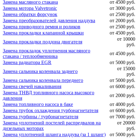
Замена масляного стакана
от 4500 руб.
Замена мотора Valvetronic
от 3000 руб.
Замена обратки форсунок
от 2500 руб.
Замена преобразователей давления наддува
от 2000 руб.
Замена приводного ремня и роликов
от 2500 руб.
Замена прокладки клапанной крышки
от 4500 руб.
от 10000
Замена прокладки поддона двигателя
руб.
Замена прокладок уплотнения масляного
от 4500 руб.
стакана / теплообменника
Замена радиатора EGR
от 5000 руб.
от 15000
Замена сальника коленвала заднего
руб.
Замена сальника коленвала переднего
от 5000 руб.
Замена свечей накаливания
от 6000 руб.
Замена ТНВД топливного насоса высокого
от 2000 руб.
давления
Замена топливного насоса в баке
от 4000 руб.
Замена трубок охлаждения турбонагнетателя
от 6000 руб.
Замена турбины / турбонагнетателя
от 7000 руб.
Замена уплотнений постелей распредвалов на
от 20000
дизельных моторах
руб.
Замена уплотнений шланга наддува (за 1 шланг)
от 5000 руб.