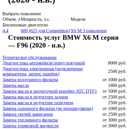
Выбрать поколение
Объем, л
Мощность, л.с.
Модель
Бензиновые двигатели
4.4
600 (625 для Competition)
X6 M 3 поколение
Стоимость услуг BMW X6 M серия
— F96 (2020 - н.в.)
Техническое обслуживание
Диагностика автомобиля перед покупкой
8000 руб.
Диагностика электронная (подключение
2500 руб.
компьютера, запрос ошибок)
Замена воздушного фильтра
от 1000 руб.
Замена масла
1800 руб.
Замена масла в раздаточной коробке ATC DTF1
от 5000 руб.
Замена масла в редукторе заднем
от 2500 руб.
Замена масла в редукторе переднем
2500 руб.
Замена салонного фильтра (не рециркуляции)
от 1000 руб.
Замена свечей зажигания
от 2500 руб.
Замена топливного фильтра
от 3000 руб.
Замена тормозной жидкости
от 3000 руб.