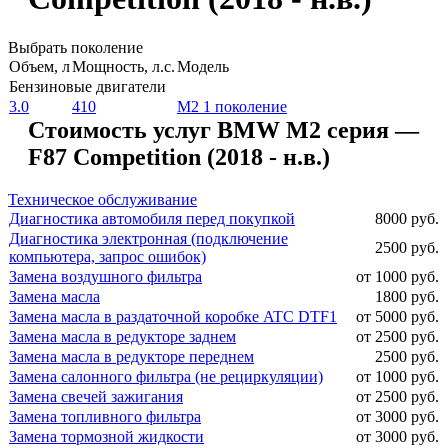
Выбрать поколение
Объем, л
Мощность, л.с.
Модель
Бензиновые двигатели
3.0
410
M2 1 поколение
Стоимость услуг BMW M2 серия —
F87 Competition (2018 - н.в.)
Техническое обслуживание
Диагностика автомобиля перед покупкой
8000 руб.
Диагностика электронная (подключение
2500 руб.
компьютера, запрос ошибок)
Замена воздушного фильтра
от 1000 руб.
Замена масла
1800 руб.
Замена масла в раздаточной коробке ATC DTF1
от 5000 руб.
Замена масла в редукторе заднем
от 2500 руб.
Замена масла в редукторе переднем
2500 руб.
Замена салонного фильтра (не рециркуляции)
от 1000 руб.
Замена свечей зажигания
от 2500 руб.
Замена топливного фильтра
от 3000 руб.
Замена тормозной жидкости
от 3000 руб.