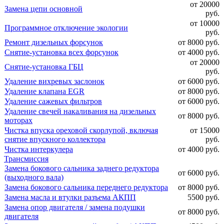
от 20000
Замена цепи основной
руб.
от 10000
Программное отключение экологии
руб.
Ремонт дизельных форсунок
от 8000 руб.
Снятие-установка всех форсунок
от 4000 руб.
от 20000
Снятие-установка ГБЦ
руб.
Удаление вихревых заслонок
от 6000 руб.
Удаление клапана EGR
от 8000 руб.
Удаление сажевых фильтров
от 6000 руб.
Удаление свечей накаливания на дизельных
от 8000 руб.
моторах
Чистка впуска ореховой скорлупой, включая
от 15000
снятие впускного коллектора
руб.
Чистка интеркулера
от 4000 руб.
Трансмиссия
Замена бокового сальника заднего редуктора
от 6000 руб.
(выходного вала)
Замена бокового сальника переднего редуктора
от 8000 руб.
Замена масла и втулки разъема АКПП
5500 руб.
Замена опор двигателя / замена подушки
от 8000 руб.
двигателя