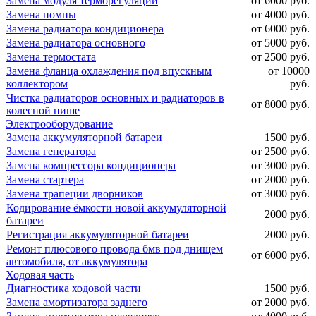
Замена модуля терморегуляции
от 6000 руб.
Замена помпы
от 4000 руб.
Замена радиатора кондиционера
от 6000 руб.
Замена радиатора основного
от 5000 руб.
Замена термостата
от 2500 руб.
Замена фланца охлаждения под впускным
от 10000
коллектором
руб.
Чистка радиаторов основных и радиаторов в
от 8000 руб.
колесной нише
Электрооборудование
Замена аккумуляторной батареи
1500 руб.
Замена генератора
от 2500 руб.
Замена компрессора кондиционера
от 3000 руб.
Замена стартера
от 2000 руб.
Замена трапеции дворников
от 3000 руб.
Кодирование ёмкости новой аккумуляторной
2000 руб.
батареи
Регистрация аккумуляторной батареи
2000 руб.
Ремонт плюсового провода бмв под днищем
от 6000 руб.
автомобиля, от аккумулятора
Ходовая часть
Диагностика ходовой части
1500 руб.
Замена амортизатора заднего
от 2000 руб.