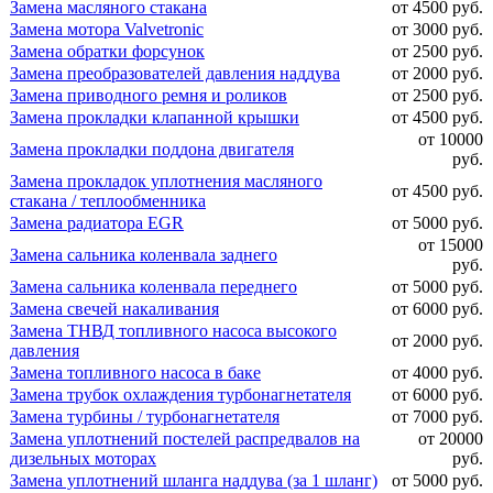
Замена масляного стакана
от 4500 руб.
Замена мотора Valvetronic
от 3000 руб.
Замена обратки форсунок
от 2500 руб.
Замена преобразователей давления наддува
от 2000 руб.
Замена приводного ремня и роликов
от 2500 руб.
Замена прокладки клапанной крышки
от 4500 руб.
от 10000
Замена прокладки поддона двигателя
руб.
Замена прокладок уплотнения масляного
от 4500 руб.
стакана / теплообменника
Замена радиатора EGR
от 5000 руб.
от 15000
Замена сальника коленвала заднего
руб.
Замена сальника коленвала переднего
от 5000 руб.
Замена свечей накаливания
от 6000 руб.
Замена ТНВД топливного насоса высокого
от 2000 руб.
давления
Замена топливного насоса в баке
от 4000 руб.
Замена трубок охлаждения турбонагнетателя
от 6000 руб.
Замена турбины / турбонагнетателя
от 7000 руб.
Замена уплотнений постелей распредвалов на
от 20000
дизельных моторах
руб.
Замена уплотнений шланга наддува (за 1 шланг)
от 5000 руб.