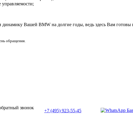
 управляемости;
 и динамику Вашей BMW на долгие годы, ведь здесь Вам готовы
день обращения.
или позвоните нам по телефону:
 обратный звонок
+7 (495) 923-55-45
ПН-СБ с 11:00 до 20:00