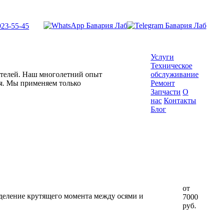
923-55-45
Услуги
Техническое
гателей. Наш многолетний опыт
обслуживание
ля. Мы применяем только
Ремонт
Запчасти
О
нас
Контакты
Блог
от
еделение крутящего момента между осями и
7000
руб.