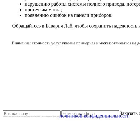
нарушению работы системы полного привода, потере
протечкам масла;
появлению ошибок на панели приборов.
Обращайтесь в Бавария Лаб, чтобы сохранить надежность
Внимание: стоимость услуг указана примерная и может отличаться на 
Не нашли нужной услуги?
Свяжитесь с нами и мы Вам обязательно поможем
Заказать
Я прочитал и согласен с
политикой конфиденциальности