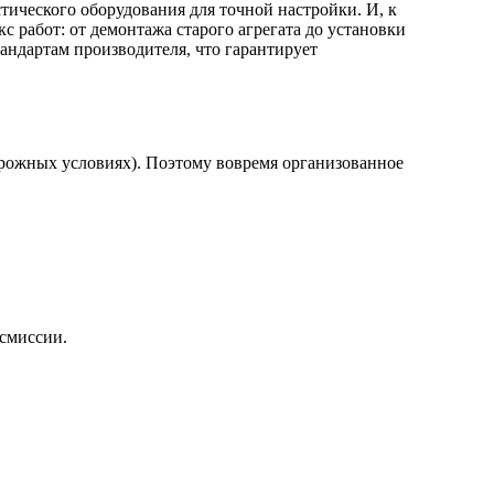
тического оборудования для точной настройки. И, к
работ: от демонтажа старого агрегата до установки
андартам производителя, что гарантирует
орожных условиях). Поэтому вовремя организованное
нсмиссии.