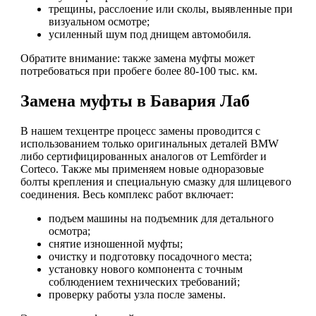
трещины, расслоение или сколы, выявленные при
визуальном осмотре;
усиленный шум под днищем автомобиля.
Обратите внимание: также замена муфты может
потребоваться при пробеге более 80-100 тыс. км.
Замена муфты в Бавария Лаб
В нашем техцентре процесс замены проводится с
использованием только оригинальных деталей BMW
либо сертифицированных аналогов от Lemförder и
Corteco. Также мы применяем новые одноразовые
болты крепления и специальную смазку для шлицевого
соединения. Весь комплекс работ включает:
подъем машины на подъемник для детального
осмотра;
снятие изношенной муфты;
очистку и подготовку посадочного места;
установку нового компонента с точным
соблюдением технических требований;
проверку работы узла после замены.