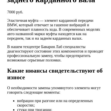
7000 руб.
Эластичная муфта — элемент карданной передачи
BMW, который отвечает за гашение вибраций и
обеспечивает плавность хода. В современных моделях
авто названной марки муфты находятся как на
переднем, так и на заднем карданных валах.
В нашем техцентре Бавария Лаб специалисты
диагностируют состояние этих компонентов и проводят
профессиональную замену, чтобы предотвратить
возможные серьезные поломки.
Какие нюансы свидетельствуют об
износе
О необходимости замены упомянутого элемента могут
говорить следующие моменты:
вибрации при разгоне или на определенных
скоростях;
стуки при трогании;