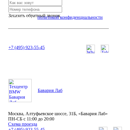
Заказать обратный звонок
Я согласен с
политикой конфиденциальности
или позвоните нам по телефону:
+7 (495) 923-55-45
ПН-СБ с 11:00 до 20:00
Бавария Лаб
Москва, Алтуфьевское шоссе, 31Б, «Бавария Лаб»
ПН-СБ с 11:00 до 20:00
Схема проезда
+7 (495) 923-55-45