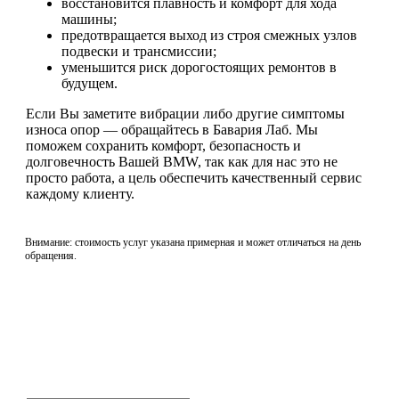
восстановится плавность и комфорт для хода
машины;
предотвращается выход из строя смежных узлов
подвески и трансмиссии;
уменьшится риск дорогостоящих ремонтов в
будущем.
Если Вы заметите вибрации либо другие симптомы
износа опор — обращайтесь в Бавария Лаб. Мы
поможем сохранить комфорт, безопасность и
долговечность Вашей BMW, так как для нас это не
просто работа, а цель обеспечить качественный сервис
каждому клиенту.
Внимание: стоимость услуг указана примерная и может отличаться на день
обращения.
Не нашли нужной услуги?
Свяжитесь с нами и мы Вам обязательно поможем