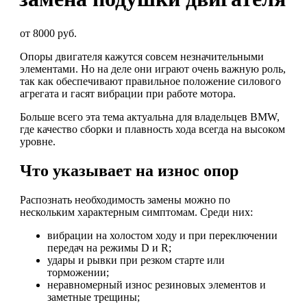
от 8000 руб.
Опоры двигателя кажутся совсем незначительными
элементами. Но на деле они играют очень важную роль,
так как обеспечивают правильное положение силового
агрегата и гасят вибрации при работе мотора.
Больше всего эта тема актуальна для владельцев BMW,
где качество сборки и плавность хода всегда на высоком
уровне.
Что указывает на износ опор
Распознать необходимость замены можно по
нескольким характерным симптомам. Среди них:
вибрации на холостом ходу и при переключении
передач на режимы D и R;
удары и рывки при резком старте или
торможении;
неравномерный износ резиновых элементов и
заметные трещины;