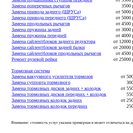
Замена поперечных рычагов
3500 
Замена привода заднего (ШРУСа)
от 5000 
Замена привода переднего (ШРУСа)
от 5000 
Замена продольных рычагов
от 4500 
Замена пружины задней
от 3000 
Замена пружины передней
от 4000 
Замена сайлентблоков заднего редуктора
от 12000 
Замена сайлентблоков задней балки
от 20000 
Замена сайлентблоков продольных рычагов
от 4500 
Ремонт рулевой рейки
от 25000 
Тормозная система
Замена вакуумного усилителя тормозов
от 50
Замена суппорта тормозного
300
Замена тормозных дисков задних + колодок
от 55
Замена тормозных дисков передних + колодок
550
Замена тормозных колодок задних
от 25
Замена тормозных колодок передних
250
Внимание: стоимость услуг указана примерная и может отличаться на 