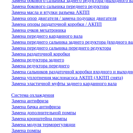
Замена бокового сальника заднего редуктора (выходного в
Замена бокового сальника переднего редуктора
Замена масла и втулки разъема АКПП
Замена опор двигателя / замена подушки двигателя
Замена опоры раздаточной коробки / АКПП
Замена очков мехатроника
Замена переднего карданного вала
Замена переднего сальника заднего редуктора (входного ва
Замена переднего сальника переднего редуктора
Замена раздаточной коробки
Замена редуктора заднего
Замена редуктора переднего
Замена сальников раздаточной коробки входного и выходн
Замена уплотнения маслонасоса АКПП (АКПП снята)
Замена эластичной муфты заднего карданного вала
Система охлаждения
Замена антифриза
Замена бачка антифриза
Замена дополнительной помпы
Замена кронштейна помпы
Замена модуля терморегуляции
Замена помпы