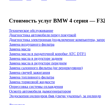
Стоимость услуг BMW 4 серия — F32/F
Техническое обслуживание
Диагностика автомобиля перед покупкой
Диагностика электронная (подключение компьютера, запр
Замена воздушного фильтра
Замена масла
Замена масла в раздаточной коробке ATC DTF1
Замена масла в редукторе заднем
Замена масла в редукторе переднем
Замена салонного фильтра (не рециркуляции)
Замена свечей зажигания
Замена топливного фильтра
Замена тормозной жидкости
Опрессовка системы охлаждения
Осмотр автомобиля дымогенератором
Эндоскопия цилиндров бмв (свечи удалены), за цилиндр