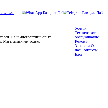
923-55-45
Услуги
Техническое
гателей. Наш многолетний опыт
обслуживание
ля. Мы применяем только
Ремонт
Запчасти
О
нас
Контакты
Блог