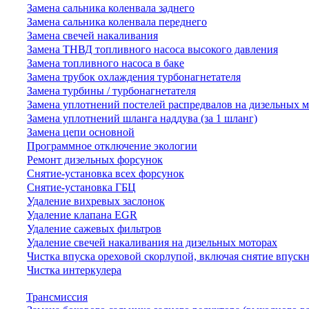
Замена сальника коленвала заднего
Замена сальника коленвала переднего
Замена свечей накаливания
Замена ТНВД топливного насоса высокого давления
Замена топливного насоса в баке
Замена трубок охлаждения турбонагнетателя
Замена турбины / турбонагнетателя
Замена уплотнений постелей распредвалов на дизельных 
Замена уплотнений шланга наддува (за 1 шланг)
Замена цепи основной
Программное отключение экологии
Ремонт дизельных форсунок
Снятие-установка всех форсунок
Снятие-установка ГБЦ
Удаление вихревых заслонок
Удаление клапана EGR
Удаление сажевых фильтров
Удаление свечей накаливания на дизельных моторах
Чистка впуска ореховой скорлупой, включая снятие впускн
Чистка интеркулера
Трансмиссия