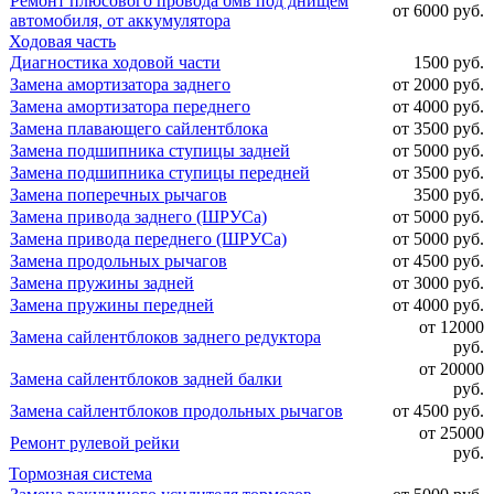
Ремонт плюсового провода бмв под днищем
от 6000 руб.
автомобиля, от аккумулятора
Ходовая часть
Диагностика ходовой части
1500 руб.
Замена амортизатора заднего
от 2000 руб.
Замена амортизатора переднего
от 4000 руб.
Замена плавающего сайлентблока
от 3500 руб.
Замена подшипника ступицы задней
от 5000 руб.
Замена подшипника ступицы передней
от 3500 руб.
Замена поперечных рычагов
3500 руб.
Замена привода заднего (ШРУСа)
от 5000 руб.
Замена привода переднего (ШРУСа)
от 5000 руб.
Замена продольных рычагов
от 4500 руб.
Замена пружины задней
от 3000 руб.
Замена пружины передней
от 4000 руб.
от 12000
Замена сайлентблоков заднего редуктора
руб.
от 20000
Замена сайлентблоков задней балки
руб.
Замена сайлентблоков продольных рычагов
от 4500 руб.
от 25000
Ремонт рулевой рейки
руб.
Тормозная система