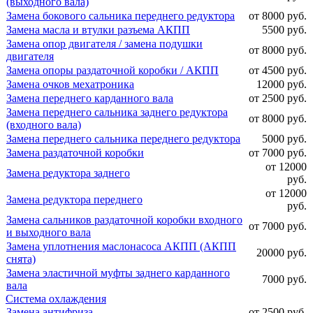
(выходного вала)
Замена бокового сальника переднего редуктора
от 8000 руб.
Замена масла и втулки разъема АКПП
5500 руб.
Замена опор двигателя / замена подушки
от 8000 руб.
двигателя
Замена опоры раздаточной коробки / АКПП
от 4500 руб.
Замена очков мехатроника
12000 руб.
Замена переднего карданного вала
от 2500 руб.
Замена переднего сальника заднего редуктора
от 8000 руб.
(входного вала)
Замена переднего сальника переднего редуктора
5000 руб.
Замена раздаточной коробки
от 7000 руб.
от 12000
Замена редуктора заднего
руб.
от 12000
Замена редуктора переднего
руб.
Замена сальников раздаточной коробки входного
от 7000 руб.
и выходного вала
Замена уплотнения маслонасоса АКПП (АКПП
20000 руб.
снята)
Замена эластичной муфты заднего карданного
7000 руб.
вала
Система охлаждения
Замена антифриза
от 2500 руб.