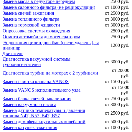
Замена масла в редукторе переднем
2500 руб.
Замена салонного фильтра (не рециркуляции)
от 1000 руб.
Замена свечей зажигания
от 2500 руб.
Замена топливного фильтра
от 3000 руб.
Замена тормозной жидкости
от 3000 руб.
Опрессовка системы охлаждения
2500 руб.
Осмотр автомобиля дымогенератором
2500 руб.
Эндоскопия цилиндров бмв (свечи удалены), за
1200 руб.
цилиндр
Двигатель
Диагностика вакуумной системы
от 3000 руб.
турбонагнетателей
от 20000
Диагностика турбин на моторах с 2 турбинами
руб.
Замена / чистка клапана VANOS
от 1500 руб.
от 15000
Замена VANOS исполнительного узла
руб.
Замена блока свечей накаливания
от 2500 руб.
Замена вакуумного насоса
от 3000 руб.
Замена датчика температуры и давления
от 2500 руб.
топлива N47, N57, B47, B57
Замена демпфера крутильных колебаний
от 5000 руб.
Замена катушек зажигания
от 1000 руб.