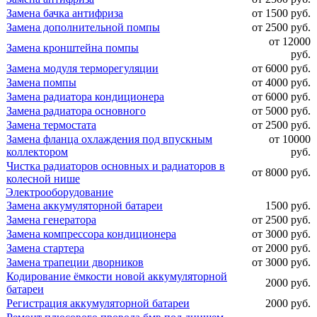
Замена бачка антифриза
от 1500 руб.
Замена дополнительной помпы
от 2500 руб.
от 12000
Замена кронштейна помпы
руб.
Замена модуля терморегуляции
от 6000 руб.
Замена помпы
от 4000 руб.
Замена радиатора кондиционера
от 6000 руб.
Замена радиатора основного
от 5000 руб.
Замена термостата
от 2500 руб.
Замена фланца охлаждения под впускным
от 10000
коллектором
руб.
Чистка радиаторов основных и радиаторов в
от 8000 руб.
колесной нише
Электрооборудование
Замена аккумуляторной батареи
1500 руб.
Замена генератора
от 2500 руб.
Замена компрессора кондиционера
от 3000 руб.
Замена стартера
от 2000 руб.
Замена трапеции дворников
от 3000 руб.
Кодирование ёмкости новой аккумуляторной
2000 руб.
батареи
Регистрация аккумуляторной батареи
2000 руб.