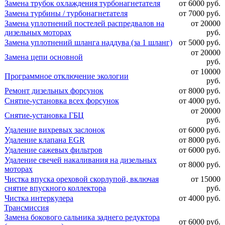
Замена трубок охлаждения турбонагнетателя
от 6000 руб.
Замена турбины / турбонагнетателя
от 7000 руб.
Замена уплотнений постелей распредвалов на
от 20000
дизельных моторах
руб.
Замена уплотнений шланга наддува (за 1 шланг)
от 5000 руб.
от 20000
Замена цепи основной
руб.
от 10000
Программное отключение экологии
руб.
Ремонт дизельных форсунок
от 8000 руб.
Снятие-установка всех форсунок
от 4000 руб.
от 20000
Снятие-установка ГБЦ
руб.
Удаление вихревых заслонок
от 6000 руб.
Удаление клапана EGR
от 8000 руб.
Удаление сажевых фильтров
от 6000 руб.
Удаление свечей накаливания на дизельных
от 8000 руб.
моторах
Чистка впуска ореховой скорлупой, включая
от 15000
снятие впускного коллектора
руб.
Чистка интеркулера
от 4000 руб.
Трансмиссия
Замена бокового сальника заднего редуктора
от 6000 руб.