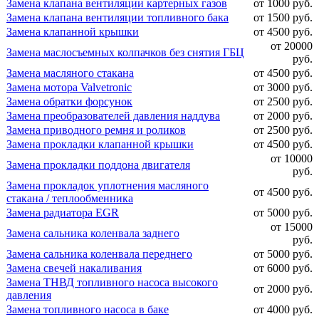
Замена клапана вентиляции картерных газов
от 1000 руб.
Замена клапана вентиляции топливного бака
от 1500 руб.
Замена клапанной крышки
от 4500 руб.
от 20000
Замена маслосъемных колпачков без снятия ГБЦ
руб.
Замена масляного стакана
от 4500 руб.
Замена мотора Valvetronic
от 3000 руб.
Замена обратки форсунок
от 2500 руб.
Замена преобразователей давления наддува
от 2000 руб.
Замена приводного ремня и роликов
от 2500 руб.
Замена прокладки клапанной крышки
от 4500 руб.
от 10000
Замена прокладки поддона двигателя
руб.
Замена прокладок уплотнения масляного
от 4500 руб.
стакана / теплообменника
Замена радиатора EGR
от 5000 руб.
от 15000
Замена сальника коленвала заднего
руб.
Замена сальника коленвала переднего
от 5000 руб.
Замена свечей накаливания
от 6000 руб.
Замена ТНВД топливного насоса высокого
от 2000 руб.
давления
Замена топливного насоса в баке
от 4000 руб.