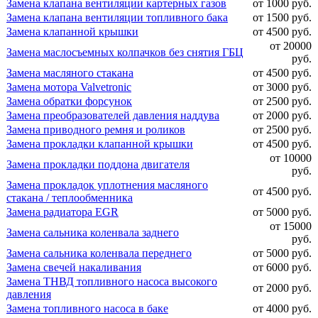
Замена клапана вентиляции картерных газов
от 1000 руб.
Замена клапана вентиляции топливного бака
от 1500 руб.
Замена клапанной крышки
от 4500 руб.
от 20000
Замена маслосъемных колпачков без снятия ГБЦ
руб.
Замена масляного стакана
от 4500 руб.
Замена мотора Valvetronic
от 3000 руб.
Замена обратки форсунок
от 2500 руб.
Замена преобразователей давления наддува
от 2000 руб.
Замена приводного ремня и роликов
от 2500 руб.
Замена прокладки клапанной крышки
от 4500 руб.
от 10000
Замена прокладки поддона двигателя
руб.
Замена прокладок уплотнения масляного
от 4500 руб.
стакана / теплообменника
Замена радиатора EGR
от 5000 руб.
от 15000
Замена сальника коленвала заднего
руб.
Замена сальника коленвала переднего
от 5000 руб.
Замена свечей накаливания
от 6000 руб.
Замена ТНВД топливного насоса высокого
от 2000 руб.
давления
Замена топливного насоса в баке
от 4000 руб.