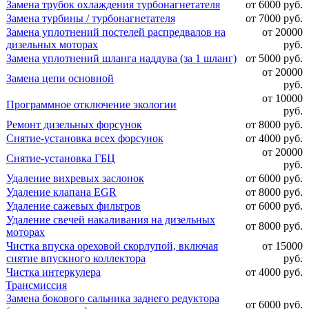
Замена трубок охлаждения турбонагнетателя
от 6000 руб.
Замена турбины / турбонагнетателя
от 7000 руб.
Замена уплотнений постелей распредвалов на
от 20000
дизельных моторах
руб.
Замена уплотнений шланга наддува (за 1 шланг)
от 5000 руб.
от 20000
Замена цепи основной
руб.
от 10000
Программное отключение экологии
руб.
Ремонт дизельных форсунок
от 8000 руб.
Снятие-установка всех форсунок
от 4000 руб.
от 20000
Снятие-установка ГБЦ
руб.
Удаление вихревых заслонок
от 6000 руб.
Удаление клапана EGR
от 8000 руб.
Удаление сажевых фильтров
от 6000 руб.
Удаление свечей накаливания на дизельных
от 8000 руб.
моторах
Чистка впуска ореховой скорлупой, включая
от 15000
снятие впускного коллектора
руб.
Чистка интеркулера
от 4000 руб.
Трансмиссия
Замена бокового сальника заднего редуктора
от 6000 руб.