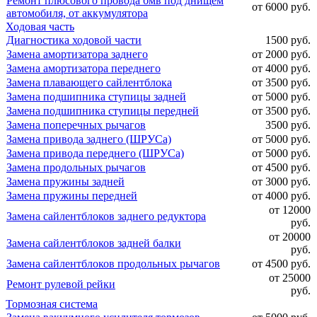
Ремонт плюсового провода бмв под днищем
от 6000 руб.
автомобиля, от аккумулятора
Ходовая часть
Диагностика ходовой части
1500 руб.
Замена амортизатора заднего
от 2000 руб.
Замена амортизатора переднего
от 4000 руб.
Замена плавающего сайлентблока
от 3500 руб.
Замена подшипника ступицы задней
от 5000 руб.
Замена подшипника ступицы передней
от 3500 руб.
Замена поперечных рычагов
3500 руб.
Замена привода заднего (ШРУСа)
от 5000 руб.
Замена привода переднего (ШРУСа)
от 5000 руб.
Замена продольных рычагов
от 4500 руб.
Замена пружины задней
от 3000 руб.
Замена пружины передней
от 4000 руб.
от 12000
Замена сайлентблоков заднего редуктора
руб.
от 20000
Замена сайлентблоков задней балки
руб.
Замена сайлентблоков продольных рычагов
от 4500 руб.
от 25000
Ремонт рулевой рейки
руб.
Тормозная система