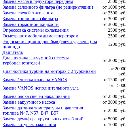
Замена масла в редукторе переднем
2500 руб.
Замена салонного фильтра (не рециркуляции)
от 1000 руб.
Замена свечей зажигания
от 2500 руб.
Замена топливного фильтра
от 3000 руб.
Замена тормозной жидкости
от 3000 руб.
Опрессовка системы охлаждения
2500 руб.
Осмотр автомобиля дымогенератором
2500 руб.
Эндоскопия цилиндров бмв (свечи удалены), за
1200 руб.
цилиндр
Двигатель
Диагностика вакуумной системы
от 3000 руб.
турбонагнетателей
от 20000
Диагностика турбин на моторах с 2 турбинами
руб.
Замена / чистка клапана VANOS
от 1500 руб.
от 15000
Замена VANOS исполнительного узла
руб.
Замена блока свечей накаливания
от 2500 руб.
Замена вакуумного насоса
от 3000 руб.
Замена датчика температуры и давления
от 2500 руб.
топлива N47, N57, B47, B57
Замена демпфера крутильных колебаний
от 5000 руб.
Замена катушек зажигания
от 1000 руб.