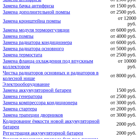
Замена бачка антифриза
от 1500 руб.
Замена дополнительной помпы
от 2500 руб.
от 12000
Замена кронштейна помпы
руб.
Замена модуля терморегуляции
от 6000 руб.
Замена помпы
от 4000 руб.
Замена радиатора кондиционера
от 6000 руб.
Замена радиатора основного
от 5000 руб.
Замена термостата
от 2500 руб.
Замена фланца охлаждения под впускным
от 10000
коллектором
руб.
Чистка радиаторов основных и радиаторов в
от 8000 руб.
колесной нише
Электрооборудование
Замена аккумуляторной батареи
1500 руб.
Замена генератора
от 2500 руб.
Замена компрессора кондиционера
от 3000 руб.
Замена стартера
от 2000 руб.
Замена трапеции дворников
от 3000 руб.
Кодирование ёмкости новой аккумуляторной
2000 руб.
батареи
Регистрация аккумуляторной батареи
2000 руб.