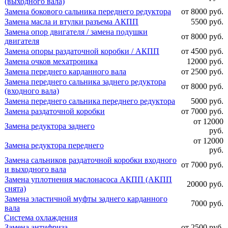
(выходного вала)
Замена бокового сальника переднего редуктора
от 8000 руб.
Замена масла и втулки разъема АКПП
5500 руб.
Замена опор двигателя / замена подушки
от 8000 руб.
двигателя
Замена опоры раздаточной коробки / АКПП
от 4500 руб.
Замена очков мехатроника
12000 руб.
Замена переднего карданного вала
от 2500 руб.
Замена переднего сальника заднего редуктора
от 8000 руб.
(входного вала)
Замена переднего сальника переднего редуктора
5000 руб.
Замена раздаточной коробки
от 7000 руб.
от 12000
Замена редуктора заднего
руб.
от 12000
Замена редуктора переднего
руб.
Замена сальников раздаточной коробки входного
от 7000 руб.
и выходного вала
Замена уплотнения маслонасоса АКПП (АКПП
20000 руб.
снята)
Замена эластичной муфты заднего карданного
7000 руб.
вала
Система охлаждения
Замена антифриза
от 2500 руб.