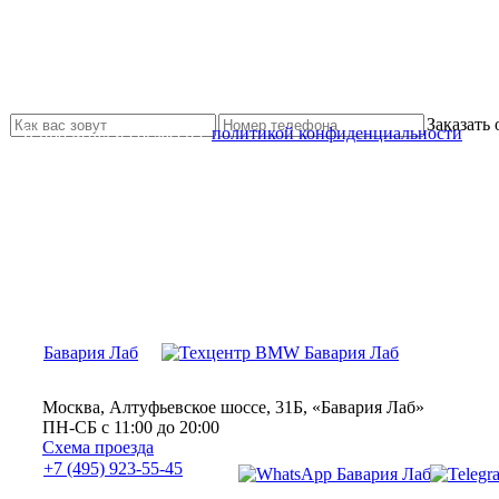
Не нашли нужной услуги?
Свяжитесь с нами и мы Вам обязательно поможем
Заказать
Я прочитал и согласен с
политикой конфиденциальности
Бавария Лаб
Москва, Алтуфьевское шоссе, 31Б, «Бавария Лаб»
ПН-СБ с 11:00 до 20:00
Схема проезда
+7 (495) 923-55-45