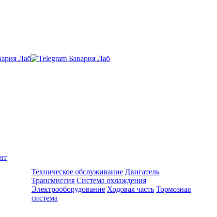
нт
Ремонт и обслуживание BMW
Техническое обслуживание
Двигатель
Трансмиссия
Система охлаждения
Электрооборудование
Ходовая часть
Тормозная
система