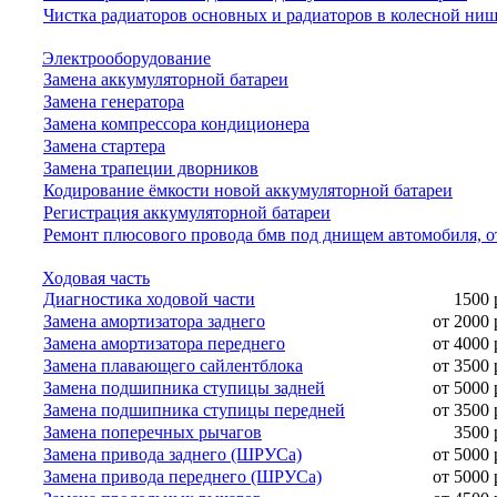
Чистка радиаторов основных и радиаторов в колесной ни
Электрооборудование
Замена аккумуляторной батареи
Замена генератора
Замена компрессора кондиционера
Замена стартера
Замена трапеции дворников
Кодирование ёмкости новой аккумуляторной батареи
Регистрация аккумуляторной батареи
Ремонт плюсового провода бмв под днищем автомобиля, о
Ходовая часть
Диагностика ходовой части
1500 
Замена амортизатора заднего
от 2000 
Замена амортизатора переднего
от 4000 
Замена плавающего сайлентблока
от 3500 
Замена подшипника ступицы задней
от 5000 
Замена подшипника ступицы передней
от 3500 
Замена поперечных рычагов
3500 
Замена привода заднего (ШРУСа)
от 5000 
Замена привода переднего (ШРУСа)
от 5000 