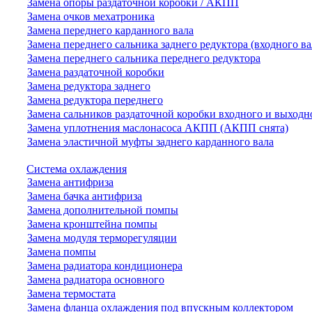
Замена опоры раздаточной коробки / АКПП
Замена очков мехатроника
Замена переднего карданного вала
Замена переднего сальника заднего редуктора (входного ва
Замена переднего сальника переднего редуктора
Замена раздаточной коробки
Замена редуктора заднего
Замена редуктора переднего
Замена сальников раздаточной коробки входного и выходн
Замена уплотнения маслонасоса АКПП (АКПП снята)
Замена эластичной муфты заднего карданного вала
Система охлаждения
Замена антифриза
Замена бачка антифриза
Замена дополнительной помпы
Замена кронштейна помпы
Замена модуля терморегуляции
Замена помпы
Замена радиатора кондиционера
Замена радиатора основного
Замена термостата
Замена фланца охлаждения под впускным коллектором