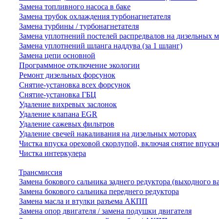
Замена топливного насоса в баке
Замена трубок охлаждения турбонагнетателя
Замена турбины / турбонагнетателя
Замена уплотнений постелей распредвалов на дизельных 
Замена уплотнений шланга наддува (за 1 шланг)
Замена цепи основной
Программное отключение экологии
Ремонт дизельных форсунок
Снятие-установка всех форсунок
Снятие-установка ГБЦ
Удаление вихревых заслонок
Удаление клапана EGR
Удаление сажевых фильтров
Удаление свечей накаливания на дизельных моторах
Чистка впуска ореховой скорлупой, включая снятие впускн
Чистка интеркулера
Трансмиссия
Замена бокового сальника заднего редуктора (выходного в
Замена бокового сальника переднего редуктора
Замена масла и втулки разъема АКПП
Замена опор двигателя / замена подушки двигателя