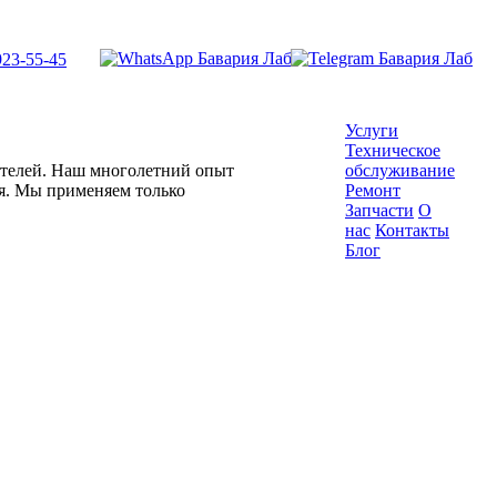
923-55-45
Услуги
Техническое
гателей. Наш многолетний опыт
обслуживание
ля. Мы применяем только
Ремонт
Запчасти
О
нас
Контакты
Блог