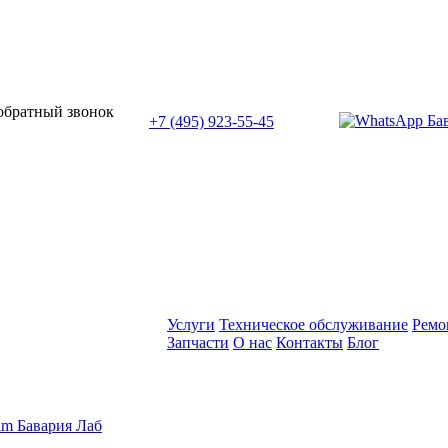
или позвоните нам по телефону:
 обратный звонок
+7 (495) 923-55-45
ПН-СБ с 11:00 до 20:00
Услуги
Техническое обслуживание
Ремо
Запчасти
О нас
Контакты
Блог