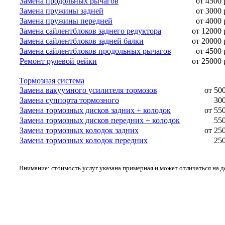
Замена продольных рычагов
от 4500 
Замена пружины задней
от 3000 
Замена пружины передней
от 4000 
Замена сайлентблоков заднего редуктора
от 12000 
Замена сайлентблоков задней балки
от 20000 
Замена сайлентблоков продольных рычагов
от 4500 
Ремонт рулевой рейки
от 25000 
Тормозная система
Замена вакуумного усилителя тормозов
от 50
Замена суппорта тормозного
300
Замена тормозных дисков задних + колодок
от 55
Замена тормозных дисков передних + колодок
550
Замена тормозных колодок задних
от 25
Замена тормозных колодок передних
250
Внимание: стоимость услуг указана примерная и может отличаться на 