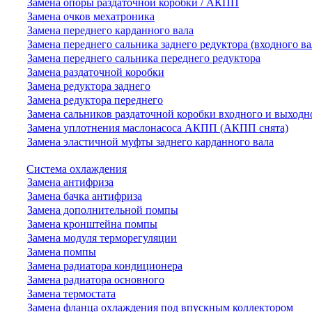
Замена опоры раздаточной коробки / АКПП
Замена очков мехатроника
Замена переднего карданного вала
Замена переднего сальника заднего редуктора (входного ва
Замена переднего сальника переднего редуктора
Замена раздаточной коробки
Замена редуктора заднего
Замена редуктора переднего
Замена сальников раздаточной коробки входного и выходн
Замена уплотнения маслонасоса АКПП (АКПП снята)
Замена эластичной муфты заднего карданного вала
Система охлаждения
Замена антифриза
Замена бачка антифриза
Замена дополнительной помпы
Замена кронштейна помпы
Замена модуля терморегуляции
Замена помпы
Замена радиатора кондиционера
Замена радиатора основного
Замена термостата
Замена фланца охлаждения под впускным коллектором