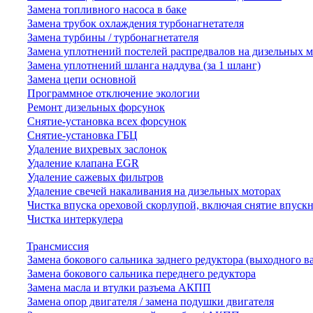
Замена топливного насоса в баке
Замена трубок охлаждения турбонагнетателя
Замена турбины / турбонагнетателя
Замена уплотнений постелей распредвалов на дизельных 
Замена уплотнений шланга наддува (за 1 шланг)
Замена цепи основной
Программное отключение экологии
Ремонт дизельных форсунок
Снятие-установка всех форсунок
Снятие-установка ГБЦ
Удаление вихревых заслонок
Удаление клапана EGR
Удаление сажевых фильтров
Удаление свечей накаливания на дизельных моторах
Чистка впуска ореховой скорлупой, включая снятие впускн
Чистка интеркулера
Трансмиссия
Замена бокового сальника заднего редуктора (выходного в
Замена бокового сальника переднего редуктора
Замена масла и втулки разъема АКПП
Замена опор двигателя / замена подушки двигателя