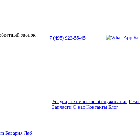
или позвоните нам по телефону:
 обратный звонок
+7 (495) 923-55-45
ПН-СБ с 11:00 до 20:00
Услуги
Техническое обслуживание
Ремо
Запчасти
О нас
Контакты
Блог