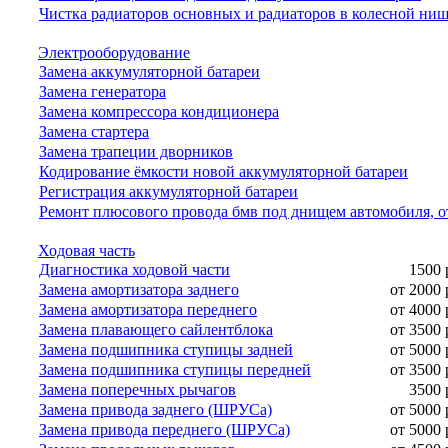
Чистка радиаторов основных и радиаторов в колесной ни
Электрооборудование
Замена аккумуляторной батареи
Замена генератора
Замена компрессора кондиционера
Замена стартера
Замена трапеции дворников
Кодирование ёмкости новой аккумуляторной батареи
Регистрация аккумуляторной батареи
Ремонт плюсового провода бмв под днищем автомобиля, о
Ходовая часть
Диагностика ходовой части
1500 
Замена амортизатора заднего
от 2000 
Замена амортизатора переднего
от 4000 
Замена плавающего сайлентблока
от 3500 
Замена подшипника ступицы задней
от 5000 
Замена подшипника ступицы передней
от 3500 
Замена поперечных рычагов
3500 
Замена привода заднего (ШРУСа)
от 5000 
Замена привода переднего (ШРУСа)
от 5000 