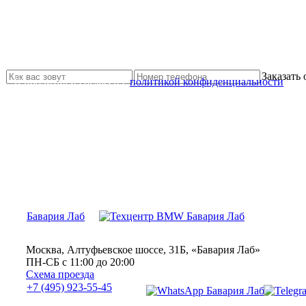
Не нашли нужной услуги?
Свяжитесь с нами и мы Вам обязательно поможем
Заказать
Я прочитал и согласен с
политикой конфиденциальности
Бавария Лаб
Москва, Алтуфьевское шоссе, 31Б, «Бавария Лаб»
ПН-СБ с 11:00 до 20:00
Схема проезда
+7 (495) 923-55-45