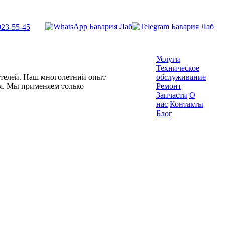
923-55-45
Услуги
Техническое
гателей. Наш многолетний опыт
обслуживание
ля. Мы применяем только
Ремонт
Запчасти
О
нас
Контакты
Блог