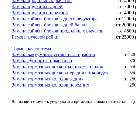
Замена продольных рычагов
от 4500 
Замена пружины задней
от 3000 
Замена пружины передней
от 4000 
Замена сайлентблоков заднего редуктора
от 12000 
Замена сайлентблоков задней балки
от 20000 
Замена сайлентблоков продольных рычагов
от 4500 
Ремонт рулевой рейки
от 25000 
Тормозная система
Замена вакуумного усилителя тормозов
от 50
Замена суппорта тормозного
300
Замена тормозных дисков задних + колодок
от 55
Замена тормозных дисков передних + колодок
550
Замена тормозных колодок задних
от 25
Замена тормозных колодок передних
250
Внимание: стоимость услуг указана примерная и может отличаться на 