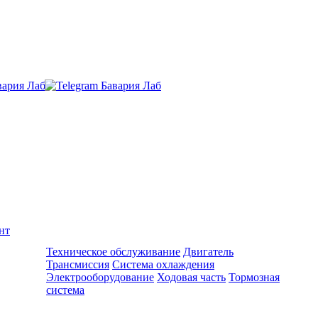
нт
Ремонт и обслуживание BMW
Техническое обслуживание
Двигатель
Трансмиссия
Система охлаждения
Электрооборудование
Ходовая часть
Тормозная
система