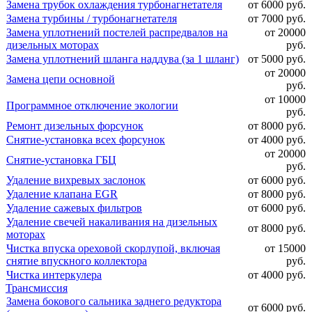
Замена трубок охлаждения турбонагнетателя
от 6000 руб.
Замена турбины / турбонагнетателя
от 7000 руб.
Замена уплотнений постелей распредвалов на
от 20000
дизельных моторах
руб.
Замена уплотнений шланга наддува (за 1 шланг)
от 5000 руб.
от 20000
Замена цепи основной
руб.
от 10000
Программное отключение экологии
руб.
Ремонт дизельных форсунок
от 8000 руб.
Снятие-установка всех форсунок
от 4000 руб.
от 20000
Снятие-установка ГБЦ
руб.
Удаление вихревых заслонок
от 6000 руб.
Удаление клапана EGR
от 8000 руб.
Удаление сажевых фильтров
от 6000 руб.
Удаление свечей накаливания на дизельных
от 8000 руб.
моторах
Чистка впуска ореховой скорлупой, включая
от 15000
снятие впускного коллектора
руб.
Чистка интеркулера
от 4000 руб.
Трансмиссия
Замена бокового сальника заднего редуктора
от 6000 руб.