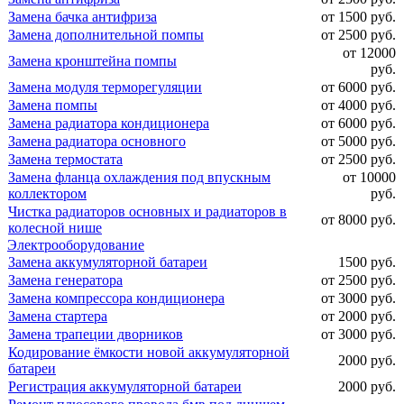
Замена бачка антифриза
от 1500 руб.
Замена дополнительной помпы
от 2500 руб.
от 12000
Замена кронштейна помпы
руб.
Замена модуля терморегуляции
от 6000 руб.
Замена помпы
от 4000 руб.
Замена радиатора кондиционера
от 6000 руб.
Замена радиатора основного
от 5000 руб.
Замена термостата
от 2500 руб.
Замена фланца охлаждения под впускным
от 10000
коллектором
руб.
Чистка радиаторов основных и радиаторов в
от 8000 руб.
колесной нише
Электрооборудование
Замена аккумуляторной батареи
1500 руб.
Замена генератора
от 2500 руб.
Замена компрессора кондиционера
от 3000 руб.
Замена стартера
от 2000 руб.
Замена трапеции дворников
от 3000 руб.
Кодирование ёмкости новой аккумуляторной
2000 руб.
батареи
Регистрация аккумуляторной батареи
2000 руб.