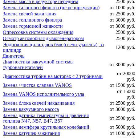
Замена масла в редукторе переднем
2500 руб.
Замена салонного фильтра (не рециркуляции)
от 1000 руб.
Замена свечей зажигания
от 2500 руб.
Замена топливного фильтра
от 3000 руб.
Замена тормозной жидкости
от 3000 руб.
Опрессовка системы охлаждения
2500 руб.
Осмотр автомобиля дымогенератором
2500 руб.
Эндоскопия цилиндров бмв (свечи удалены), за
1200 руб.
цилиндр
Двигатель
Диагностика вакуумной системы
от 3000 руб.
турбонагнетателей
от 20000
Диагностика турбин на моторах с 2 турбинами
руб.
Замена / чистка клапана VANOS
от 1500 руб.
от 15000
Замена VANOS исполнительного узла
руб.
Замена блока свечей накаливания
от 2500 руб.
Замена вакуумного насоса
от 3000 руб.
Замена датчика температуры и давления
от 2500 руб.
топлива N47, N57, B47, B57
Замена демпфера крутильных колебаний
от 5000 руб.
Замена катушек зажигания
от 1000 руб.