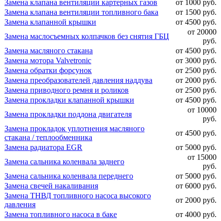
Замена клапана вентиляции картерных газов
от 1000 руб.
Замена клапана вентиляции топливного бака
от 1500 руб.
Замена клапанной крышки
от 4500 руб.
от 20000
Замена маслосъемных колпачков без снятия ГБЦ
руб.
Замена масляного стакана
от 4500 руб.
Замена мотора Valvetronic
от 3000 руб.
Замена обратки форсунок
от 2500 руб.
Замена преобразователей давления наддува
от 2000 руб.
Замена приводного ремня и роликов
от 2500 руб.
Замена прокладки клапанной крышки
от 4500 руб.
от 10000
Замена прокладки поддона двигателя
руб.
Замена прокладок уплотнения масляного
от 4500 руб.
стакана / теплообменника
Замена радиатора EGR
от 5000 руб.
от 15000
Замена сальника коленвала заднего
руб.
Замена сальника коленвала переднего
от 5000 руб.
Замена свечей накаливания
от 6000 руб.
Замена ТНВД топливного насоса высокого
от 2000 руб.
давления
Замена топливного насоса в баке
от 4000 руб.