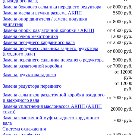
(выходного вала)
Замена бокового сальника переднего редуктора
от 8000 руб.
Замена масла и втулки разъема АКПП
5500 руб.
Замена опор двигателя / замена подушки
от 8000 руб.
двигателя
Замена опоры раздаточной коробки / АКПП
от 4500 руб.
Замена очков мехатроника
12000 руб.
Замена переднего карданного вала
от 2500 руб.
Замена переднего сальника заднего редуктора
от 8000 руб.
(входного вала)
Замена переднего сальника переднего редуктора
5000 руб.
Замена раздаточной коробки
от 7000 руб.
от 12000
Замена редуктора заднего
руб.
от 12000
Замена редуктора переднего
руб.
Замена сальников раздаточной коробки входного
от 7000 руб.
и выходного вала
Замена уплотнения маслонасоса АКПП (АКПП
20000 руб.
снята)
Замена эластичной муфты заднего карданного
7000 руб.
вала
Система охлаждения
Замена антифриза
от 2500 руб.