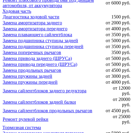
Ремонт плюсового провода бмв под днищем
от 6000 руб.
автомобиля, от аккумулятора
Ходовая часть
Диагностика ходовой части
1500 руб.
Замена амортизатора заднего
от 2000 руб.
Замена амортизатора переднего
от 4000 руб.
Замена плавающего сайлентблока
от 3500 руб.
Замена подшипника ступицы задней
от 5000 руб.
Замена подшипника ступицы передней
от 3500 руб.
Замена поперечных рычагов
3500 руб.
Замена привода заднего (ШРУСа)
от 5000 руб.
Замена привода переднего (ШРУСа)
от 5000 руб.
Замена продольных рычагов
от 4500 руб.
Замена пружины задней
от 3000 руб.
Замена пружины передней
от 4000 руб.
от 12000
Замена сайлентблоков заднего редуктора
руб.
от 20000
Замена сайлентблоков задней балки
руб.
Замена сайлентблоков продольных рычагов
от 4500 руб.
от 25000
Ремонт рулевой рейки
руб.
Тормозная система