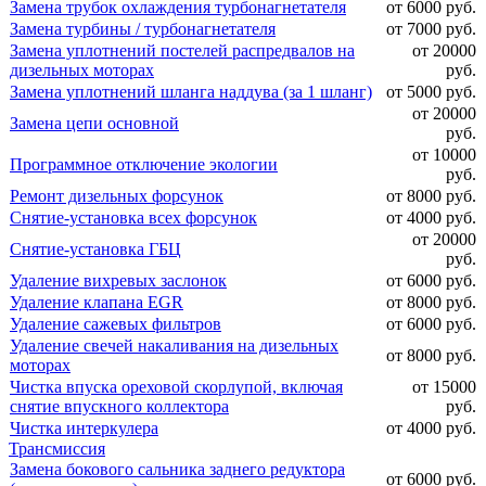
Замена трубок охлаждения турбонагнетателя
от 6000 руб.
Замена турбины / турбонагнетателя
от 7000 руб.
Замена уплотнений постелей распредвалов на
от 20000
дизельных моторах
руб.
Замена уплотнений шланга наддува (за 1 шланг)
от 5000 руб.
от 20000
Замена цепи основной
руб.
от 10000
Программное отключение экологии
руб.
Ремонт дизельных форсунок
от 8000 руб.
Снятие-установка всех форсунок
от 4000 руб.
от 20000
Снятие-установка ГБЦ
руб.
Удаление вихревых заслонок
от 6000 руб.
Удаление клапана EGR
от 8000 руб.
Удаление сажевых фильтров
от 6000 руб.
Удаление свечей накаливания на дизельных
от 8000 руб.
моторах
Чистка впуска ореховой скорлупой, включая
от 15000
снятие впускного коллектора
руб.
Чистка интеркулера
от 4000 руб.
Трансмиссия
Замена бокового сальника заднего редуктора
от 6000 руб.