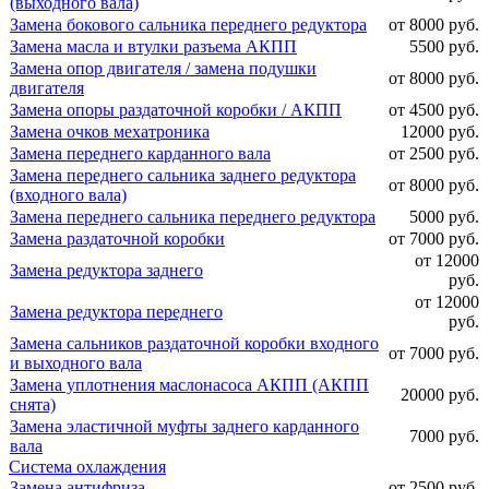
(выходного вала)
Замена бокового сальника переднего редуктора
от 8000 руб.
Замена масла и втулки разъема АКПП
5500 руб.
Замена опор двигателя / замена подушки
от 8000 руб.
двигателя
Замена опоры раздаточной коробки / АКПП
от 4500 руб.
Замена очков мехатроника
12000 руб.
Замена переднего карданного вала
от 2500 руб.
Замена переднего сальника заднего редуктора
от 8000 руб.
(входного вала)
Замена переднего сальника переднего редуктора
5000 руб.
Замена раздаточной коробки
от 7000 руб.
от 12000
Замена редуктора заднего
руб.
от 12000
Замена редуктора переднего
руб.
Замена сальников раздаточной коробки входного
от 7000 руб.
и выходного вала
Замена уплотнения маслонасоса АКПП (АКПП
20000 руб.
снята)
Замена эластичной муфты заднего карданного
7000 руб.
вала
Система охлаждения
Замена антифриза
от 2500 руб.