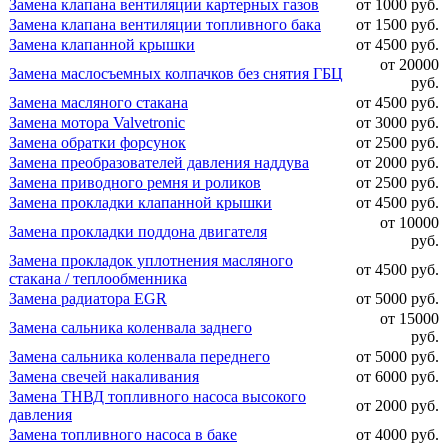
Замена клапана вентиляции картерных газов
от 1000 руб.
Замена клапана вентиляции топливного бака
от 1500 руб.
Замена клапанной крышки
от 4500 руб.
от 20000
Замена маслосъемных колпачков без снятия ГБЦ
руб.
Замена масляного стакана
от 4500 руб.
Замена мотора Valvetronic
от 3000 руб.
Замена обратки форсунок
от 2500 руб.
Замена преобразователей давления наддува
от 2000 руб.
Замена приводного ремня и роликов
от 2500 руб.
Замена прокладки клапанной крышки
от 4500 руб.
от 10000
Замена прокладки поддона двигателя
руб.
Замена прокладок уплотнения масляного
от 4500 руб.
стакана / теплообменника
Замена радиатора EGR
от 5000 руб.
от 15000
Замена сальника коленвала заднего
руб.
Замена сальника коленвала переднего
от 5000 руб.
Замена свечей накаливания
от 6000 руб.
Замена ТНВД топливного насоса высокого
от 2000 руб.
давления
Замена топливного насоса в баке
от 4000 руб.