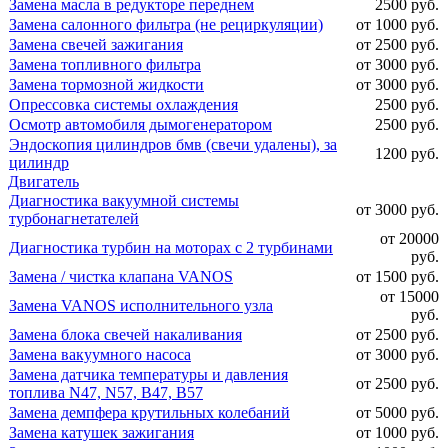
Замена масла в редукторе переднем
2500 руб.
Замена салонного фильтра (не рециркуляции)
от 1000 руб.
Замена свечей зажигания
от 2500 руб.
Замена топливного фильтра
от 3000 руб.
Замена тормозной жидкости
от 3000 руб.
Опрессовка системы охлаждения
2500 руб.
Осмотр автомобиля дымогенератором
2500 руб.
Эндоскопия цилиндров бмв (свечи удалены), за
1200 руб.
цилиндр
Двигатель
Диагностика вакуумной системы
от 3000 руб.
турбонагнетателей
от 20000
Диагностика турбин на моторах с 2 турбинами
руб.
Замена / чистка клапана VANOS
от 1500 руб.
от 15000
Замена VANOS исполнительного узла
руб.
Замена блока свечей накаливания
от 2500 руб.
Замена вакуумного насоса
от 3000 руб.
Замена датчика температуры и давления
от 2500 руб.
топлива N47, N57, B47, B57
Замена демпфера крутильных колебаний
от 5000 руб.
Замена катушек зажигания
от 1000 руб.