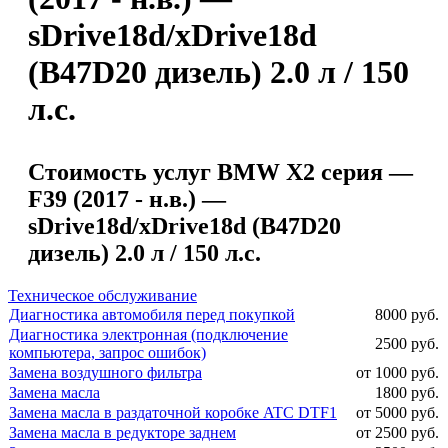
sDrive18d/xDrive18d
(B47D20 дизель) 2.0 л / 150
л.с.
Стоимость услуг BMW X2 серия —
F39 (2017 - н.в.) —
sDrive18d/xDrive18d (B47D20
дизель) 2.0 л / 150 л.с.
Техническое обслуживание
Диагностика автомобиля перед покупкой
8000 руб.
Диагностика электронная (подключение
2500 руб.
компьютера, запрос ошибок)
Замена воздушного фильтра
от 1000 руб.
Замена масла
1800 руб.
Замена масла в раздаточной коробке ATC DTF1
от 5000 руб.
Замена масла в редукторе заднем
от 2500 руб.