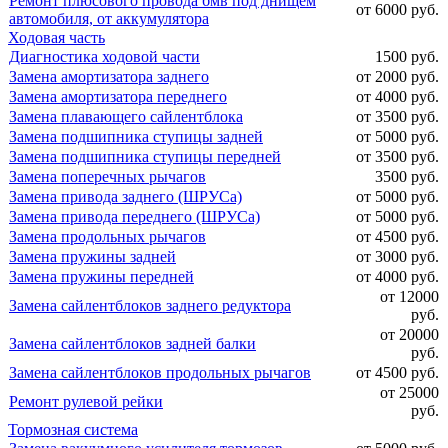
Ремонт плюсового провода бмв под днищем
от 6000 руб.
автомобиля, от аккумулятора
Ходовая часть
Диагностика ходовой части
1500 руб.
Замена амортизатора заднего
от 2000 руб.
Замена амортизатора переднего
от 4000 руб.
Замена плавающего сайлентблока
от 3500 руб.
Замена подшипника ступицы задней
от 5000 руб.
Замена подшипника ступицы передней
от 3500 руб.
Замена поперечных рычагов
3500 руб.
Замена привода заднего (ШРУСа)
от 5000 руб.
Замена привода переднего (ШРУСа)
от 5000 руб.
Замена продольных рычагов
от 4500 руб.
Замена пружины задней
от 3000 руб.
Замена пружины передней
от 4000 руб.
от 12000
Замена сайлентблоков заднего редуктора
руб.
от 20000
Замена сайлентблоков задней балки
руб.
Замена сайлентблоков продольных рычагов
от 4500 руб.
от 25000
Ремонт рулевой рейки
руб.
Тормозная система