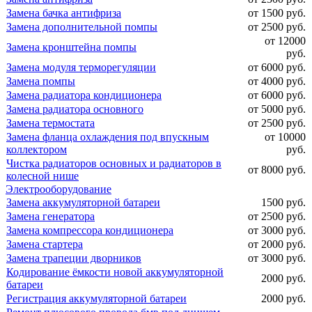
Замена бачка антифриза
от 1500 руб.
Замена дополнительной помпы
от 2500 руб.
от 12000
Замена кронштейна помпы
руб.
Замена модуля терморегуляции
от 6000 руб.
Замена помпы
от 4000 руб.
Замена радиатора кондиционера
от 6000 руб.
Замена радиатора основного
от 5000 руб.
Замена термостата
от 2500 руб.
Замена фланца охлаждения под впускным
от 10000
коллектором
руб.
Чистка радиаторов основных и радиаторов в
от 8000 руб.
колесной нише
Электрооборудование
Замена аккумуляторной батареи
1500 руб.
Замена генератора
от 2500 руб.
Замена компрессора кондиционера
от 3000 руб.
Замена стартера
от 2000 руб.
Замена трапеции дворников
от 3000 руб.
Кодирование ёмкости новой аккумуляторной
2000 руб.
батареи
Регистрация аккумуляторной батареи
2000 руб.