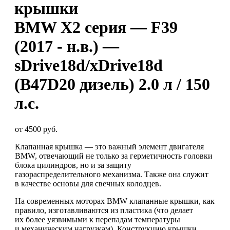
крышки
BMW X2 серия — F39
(2017 - н.в.) —
sDrive18d/xDrive18d
(B47D20 дизель) 2.0 л / 150
л.с.
от 4500 руб.
Клапанная крышка — это важный элемент двигателя
BMW, отвечающий не только за герметичность головки
блока цилиндров, но и за защиту
газораспределительного механизма. Также она служит
в качестве основы для свечных колодцев.
На современных моторах BMW клапанные крышки, как
правило, изготавливаются из пластика (что делает
их более уязвимыми к перепадам температуры
и механическим нагрузкам). Конструкцию крышки