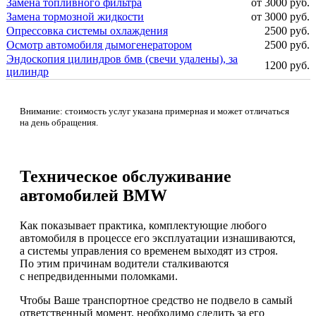
Замена топливного фильтра
от 3000 руб.
Замена тормозной жидкости
от 3000 руб.
Опрессовка системы охлаждения
2500 руб.
Осмотр автомобиля дымогенератором
2500 руб.
Эндоскопия цилиндров бмв (свечи удалены), за
1200 руб.
цилиндр
Внимание: стоимость услуг указана примерная и может отличаться
на день обращения.
Техническое обслуживание
автомобилей BMW
Как показывает практика, комплектующие любого
автомобиля в процессе его эксплуатации изнашиваются,
а системы управления со временем выходят из строя.
По этим причинам водители сталкиваются
с непредвиденными поломками.
Чтобы Ваше транспортное средство не подвело в самый
ответственный момент, необходимо следить за его