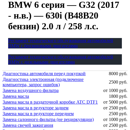
BMW 6 серия — G32 (2017
- н.в.) — 630i (B48B20
бензин) 2.0 л / 258 л.с.
Регламент технического обслуживания автомобилей
BMW с бензиновыми двигателями
Регламент технического обслуживания автомобилей
BMW с дизельными двигателями
Диагностика автомобиля перед покупкой
8000 руб.
Диагностика электронная (подключение
2500 руб.
компьютера, запрос ошибок)
Замена воздушного фильтра
от 1000 руб.
Замена масла
1800 руб.
Замена масла в раздаточной коробке ATC DTF1
от 5000 руб.
Замена масла в редукторе заднем
от 2500 руб.
Замена масла в редукторе переднем
2500 руб.
Замена салонного фильтра (не рециркуляции)
от 1000 руб.
Замена свечей зажигания
от 2500 руб.