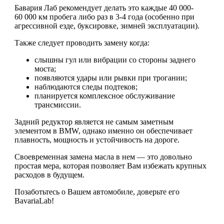
Бавария Лаб рекомендует делать это каждые 40 000-
60 000 км пробега либо раз в 3-4 года (особенно при
агрессивной езде, буксировке, зимней эксплуатации).
Также следует проводить замену когда:
слышны гул или вибрации со стороны заднего
моста;
появляются удары или рывки при трогании;
наблюдаются следы подтеков;
планируется комплексное обслуживание
трансмиссии.
Задний редуктор является не самым заметным
элементом в BMW, однако именно он обеспечивает
плавность, мощность и устойчивость на дороге.
Своевременная замена масла в нем — это довольно
простая мера, которая позволяет Вам избежать крупных
расходов в будущем.
Позаботьтесь о Вашем автомобиле, доверьте его
BavariaLab!