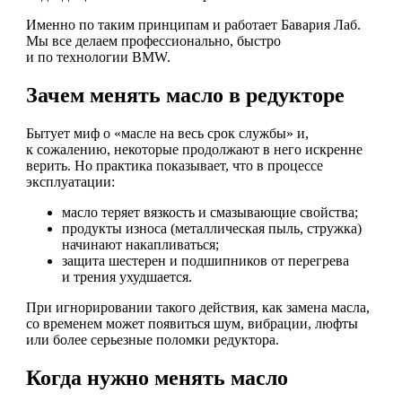
Именно по таким принципам и работает Бавария Лаб.
Мы все делаем профессионально, быстро
и по технологии BMW.
Зачем менять масло в редукторе
Бытует миф о «масле на весь срок службы» и,
к сожалению, некоторые продолжают в него искренне
верить. Но практика показывает, что в процессе
эксплуатации:
масло теряет вязкость и смазывающие свойства;
продукты износа (металлическая пыль, стружка)
начинают накапливаться;
защита шестерен и подшипников от перегрева
и трения ухудшается.
При игнорировании такого действия, как замена масла,
со временем может появиться шум, вибрации, люфты
или более серьезные поломки редуктора.
Когда нужно менять масло