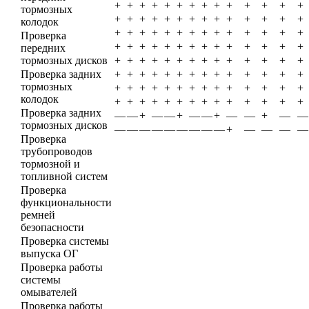
+
+
+
+
+
+
+
+
+
+
+
+
+
+
тормозных
+
+
+
+
+
+
+
+
+
+
+
+
+
+
колодок
+
+
+
+
+
+
+
+
+
+
+
+
+
+
Проверка
+
+
+
+
+
+
+
+
+
+
+
+
+
+
передних
тормозных дисков
+
+
+
+
+
+
+
+
+
+
+
+
+
+
Проверка задних
+
+
+
+
+
+
+
+
+
+
+
+
+
+
тормозных
+
+
+
+
+
+
+
+
+
+
+
+
+
+
колодок
+
+
+
+
+
+
+
+
+
+
+
+
+
+
Проверка задних
—
—
+
—
—
+
—
—
+
—
—
+
—
—
тормозных дисков
—
—
—
—
—
—
—
—
—
+
—
—
—
—
Проверка
трубопроводов
тормозной и
топливной систем
Проверка
функциональности
ремней
безопасности
Проверка системы
выпуска ОГ
Проверка работы
системы
омывателей
Проверка работы