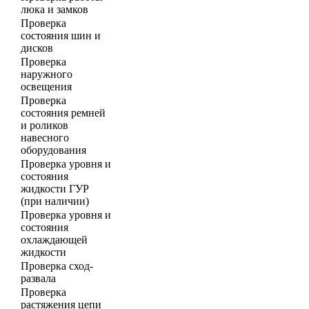
люка и замков
Проверка
состояния шин и
дисков
Проверка
наружного
освещения
Проверка
состояния ремней
и роликов
навесного
оборудования
Проверка уровня и
состояния
жидкости ГУР
(при наличии)
Проверка уровня и
состояния
охлаждающей
жидкости
Проверка сход-
развала
Проверка
растяжения цепи