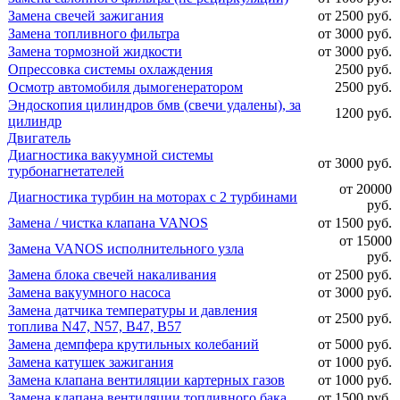
Замена свечей зажигания
от 2500 руб.
Замена топливного фильтра
от 3000 руб.
Замена тормозной жидкости
от 3000 руб.
Опрессовка системы охлаждения
2500 руб.
Осмотр автомобиля дымогенератором
2500 руб.
Эндоскопия цилиндров бмв (свечи удалены), за
1200 руб.
цилиндр
Двигатель
Диагностика вакуумной системы
от 3000 руб.
турбонагнетателей
от 20000
Диагностика турбин на моторах с 2 турбинами
руб.
Замена / чистка клапана VANOS
от 1500 руб.
от 15000
Замена VANOS исполнительного узла
руб.
Замена блока свечей накаливания
от 2500 руб.
Замена вакуумного насоса
от 3000 руб.
Замена датчика температуры и давления
от 2500 руб.
топлива N47, N57, B47, B57
Замена демпфера крутильных колебаний
от 5000 руб.
Замена катушек зажигания
от 1000 руб.
Замена клапана вентиляции картерных газов
от 1000 руб.
Замена клапана вентиляции топливного бака
от 1500 руб.