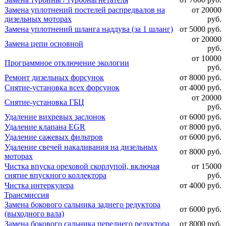
Замена уплотнений постелей распредвалов на
от 20000
дизельных моторах
руб.
Замена уплотнений шланга наддува (за 1 шланг)
от 5000 руб.
от 20000
Замена цепи основной
руб.
от 10000
Программное отключение экологии
руб.
Ремонт дизельных форсунок
от 8000 руб.
Снятие-установка всех форсунок
от 4000 руб.
от 20000
Снятие-установка ГБЦ
руб.
Удаление вихревых заслонок
от 6000 руб.
Удаление клапана EGR
от 8000 руб.
Удаление сажевых фильтров
от 6000 руб.
Удаление свечей накаливания на дизельных
от 8000 руб.
моторах
Чистка впуска ореховой скорлупой, включая
от 15000
снятие впускного коллектора
руб.
Чистка интеркулера
от 4000 руб.
Трансмиссия
Замена бокового сальника заднего редуктора
от 6000 руб.
(выходного вала)
Замена бокового сальника переднего редуктора
от 8000 руб.