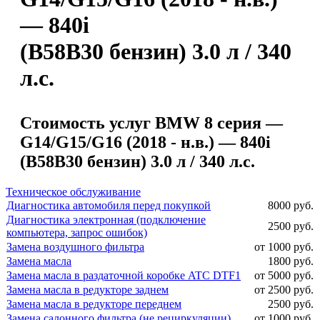
— 840i
(B58B30 бензин) 3.0 л / 340
л.с.
Стоимость услуг BMW 8 серия —
G14/G15/G16 (2018 - н.в.) — 840i
(B58B30 бензин) 3.0 л / 340 л.с.
Техническое обслуживание
Диагностика автомобиля перед покупкой
8000 руб.
Диагностика электронная (подключение
2500 руб.
компьютера, запрос ошибок)
Замена воздушного фильтра
от 1000 руб.
Замена масла
1800 руб.
Замена масла в раздаточной коробке ATC DTF1
от 5000 руб.
Замена масла в редукторе заднем
от 2500 руб.
Замена масла в редукторе переднем
2500 руб.
Замена салонного фильтра (не рециркуляции)
от 1000 руб.