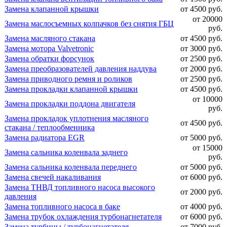
Замена клапанной крышки
от 4500 руб.
от 20000
Замена маслосъемных колпачков без снятия ГБЦ
руб.
Замена масляного стакана
от 4500 руб.
Замена мотора Valvetronic
от 3000 руб.
Замена обратки форсунок
от 2500 руб.
Замена преобразователей давления наддува
от 2000 руб.
Замена приводного ремня и роликов
от 2500 руб.
Замена прокладки клапанной крышки
от 4500 руб.
от 10000
Замена прокладки поддона двигателя
руб.
Замена прокладок уплотнения масляного
от 4500 руб.
стакана / теплообменника
Замена радиатора EGR
от 5000 руб.
от 15000
Замена сальника коленвала заднего
руб.
Замена сальника коленвала переднего
от 5000 руб.
Замена свечей накаливания
от 6000 руб.
Замена ТНВД топливного насоса высокого
от 2000 руб.
давления
Замена топливного насоса в баке
от 4000 руб.
Замена трубок охлаждения турбонагнетателя
от 6000 руб.
Замена турбины / турбонагнетателя
от 7000 руб.