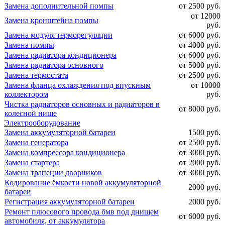
Замена дополнительной помпы
от 2500 руб.
от 12000
Замена кронштейна помпы
руб.
Замена модуля терморегуляции
от 6000 руб.
Замена помпы
от 4000 руб.
Замена радиатора кондиционера
от 6000 руб.
Замена радиатора основного
от 5000 руб.
Замена термостата
от 2500 руб.
Замена фланца охлаждения под впускным
от 10000
коллектором
руб.
Чистка радиаторов основных и радиаторов в
от 8000 руб.
колесной нише
Электрооборудование
Замена аккумуляторной батареи
1500 руб.
Замена генератора
от 2500 руб.
Замена компрессора кондиционера
от 3000 руб.
Замена стартера
от 2000 руб.
Замена трапеции дворников
от 3000 руб.
Кодирование ёмкости новой аккумуляторной
2000 руб.
батареи
Регистрация аккумуляторной батареи
2000 руб.
Ремонт плюсового провода бмв под днищем
от 6000 руб.
автомобиля, от аккумулятора