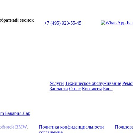
или позвоните нам по телефону:
 обратный звонок
+7 (495) 923-55-45
ПН-СБ с 11:00 до 20:00
Услуги
Техническое обслуживание
Ремо
Запчасти
О нас
Контакты
Блог
омобилей BMW
.
Политика конфиденциальности
Пользова
соглашение