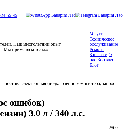
923-55-45
Услуги
Техническое
гателей. Наш многолетний опыт
обслуживание
ля. Мы применяем только
Ремонт
Запчасти
О
нас
Контакты
Блог
агностика электронная (подключение компьютера, запрос
ос ошибок)
зин) 3.0 л / 340 л.с.
2500