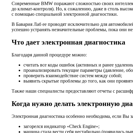
Современные BMW поражают сложностью своих интеллекту
до климат-контроля). Но, к сожалению, даже в столь выс
с помощью специальной электронной диагностики.
В Бавария Лаб ее проводят исключительно для автомобиле
успешно устранять незначительные проблемы, пока они не
Что дает электронная диагностика
Благодаря данной процедуре можно:
считать все коды ошибок (активных и ранее удаленны
проанализировать текущие параметры (давление, обо
проверить взаимодействие систем между собой;
выявить скрытые проблемы до того, как они проявят
Также наши специалисты предоставляют отчеты с расшиф
Когда нужно делать электронную ди
Электронная диагностика особенно необходима, если Вы з
загорелся индикатор «Check Engine»;
машина стала вести себя нестабильно (появились ры