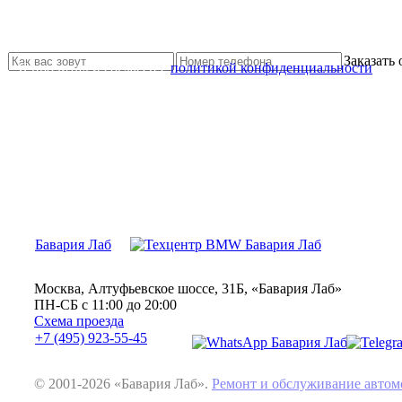
Не нашли нужной услуги?
Свяжитесь с нами и мы Вам обязательно поможем
Заказать
Я прочитал и согласен с
политикой конфиденциальности
Бавария Лаб
Москва, Алтуфьевское шоссе, 31Б, «Бавария Лаб»
ПН-СБ с 11:00 до 20:00
Схема проезда
+7 (495) 923-55-45
© 2001-2026 «Бавария Лаб».
Ремонт и обслуживание авт