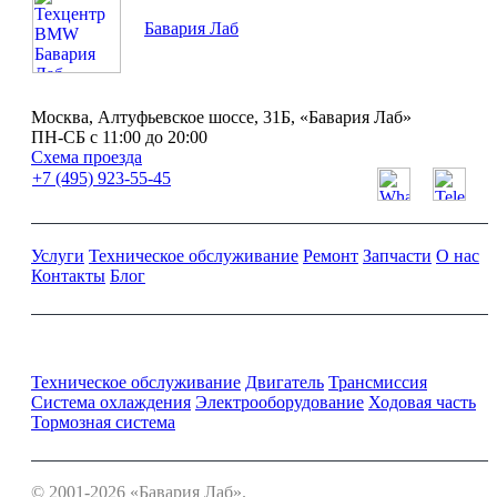
Бавария Лаб
Москва, Алтуфьевское шоссе, 31Б, «Бавария Лаб»
ПН-СБ с 11:00 до 20:00
Схема проезда
+7 (495) 923-55-45
Услуги
Техническое обслуживание
Ремонт
Запчасти
О нас
Контакты
Блог
Ремонт и обслуживание BMW
Техническое обслуживание
Двигатель
Трансмиссия
Система охлаждения
Электрооборудование
Ходовая часть
Тормозная система
© 2001-2026 «Бавария Лаб».