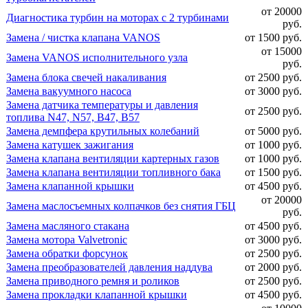
от 20000
Диагностика турбин на моторах с 2 турбинами
руб.
Замена / чистка клапана VANOS
от 1500 руб.
от 15000
Замена VANOS исполнительного узла
руб.
Замена блока свечей накаливания
от 2500 руб.
Замена вакуумного насоса
от 3000 руб.
Замена датчика температуры и давления
от 2500 руб.
топлива N47, N57, B47, B57
Замена демпфера крутильных колебаний
от 5000 руб.
Замена катушек зажигания
от 1000 руб.
Замена клапана вентиляции картерных газов
от 1000 руб.
Замена клапана вентиляции топливного бака
от 1500 руб.
Замена клапанной крышки
от 4500 руб.
от 20000
Замена маслосъемных колпачков без снятия ГБЦ
руб.
Замена масляного стакана
от 4500 руб.
Замена мотора Valvetronic
от 3000 руб.
Замена обратки форсунок
от 2500 руб.
Замена преобразователей давления наддува
от 2000 руб.
Замена приводного ремня и роликов
от 2500 руб.
Замена прокладки клапанной крышки
от 4500 руб.