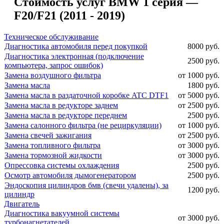
Стоимость услуг BMW 1 серия —
F20/F21 (2011 - 2019)
Техническое обслуживание
Диагностика автомобиля перед покупкой
8000 руб.
Диагностика электронная (подключение
2500 руб.
компьютера, запрос ошибок)
Замена воздушного фильтра
от 1000 руб.
Замена масла
1800 руб.
Замена масла в раздаточной коробке ATC DTF1
от 5000 руб.
Замена масла в редукторе заднем
от 2500 руб.
Замена масла в редукторе переднем
2500 руб.
Замена салонного фильтра (не рециркуляции)
от 1000 руб.
Замена свечей зажигания
от 2500 руб.
Замена топливного фильтра
от 3000 руб.
Замена тормозной жидкости
от 3000 руб.
Опрессовка системы охлаждения
2500 руб.
Осмотр автомобиля дымогенератором
2500 руб.
Эндоскопия цилиндров бмв (свечи удалены), за
1200 руб.
цилиндр
Двигатель
Диагностика вакуумной системы
от 3000 руб.
турбонагнетателей