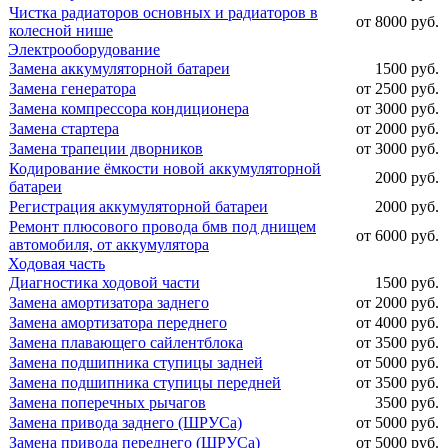
Чистка радиаторов основных и радиаторов в
от 8000 руб.
колесной нише
Электрооборудование
Замена аккумуляторной батареи
1500 руб.
Замена генератора
от 2500 руб.
Замена компрессора кондиционера
от 3000 руб.
Замена стартера
от 2000 руб.
Замена трапеции дворников
от 3000 руб.
Кодирование ёмкости новой аккумуляторной
2000 руб.
батареи
Регистрация аккумуляторной батареи
2000 руб.
Ремонт плюсового провода бмв под днищем
от 6000 руб.
автомобиля, от аккумулятора
Ходовая часть
Диагностика ходовой части
1500 руб.
Замена амортизатора заднего
от 2000 руб.
Замена амортизатора переднего
от 4000 руб.
Замена плавающего сайлентблока
от 3500 руб.
Замена подшипника ступицы задней
от 5000 руб.
Замена подшипника ступицы передней
от 3500 руб.
Замена поперечных рычагов
3500 руб.
Замена привода заднего (ШРУСа)
от 5000 руб.
Замена привода переднего (ШРУСа)
от 5000 руб.