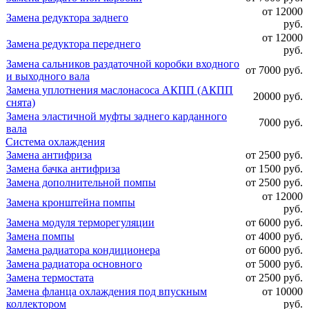
от 12000
Замена редуктора заднего
руб.
от 12000
Замена редуктора переднего
руб.
Замена сальников раздаточной коробки входного
от 7000 руб.
и выходного вала
Замена уплотнения маслонасоса АКПП (АКПП
20000 руб.
снята)
Замена эластичной муфты заднего карданного
7000 руб.
вала
Система охлаждения
Замена антифриза
от 2500 руб.
Замена бачка антифриза
от 1500 руб.
Замена дополнительной помпы
от 2500 руб.
от 12000
Замена кронштейна помпы
руб.
Замена модуля терморегуляции
от 6000 руб.
Замена помпы
от 4000 руб.
Замена радиатора кондиционера
от 6000 руб.
Замена радиатора основного
от 5000 руб.
Замена термостата
от 2500 руб.
Замена фланца охлаждения под впускным
от 10000
коллектором
руб.