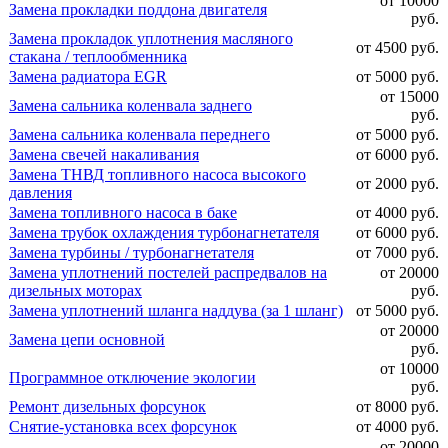
от 10000
Замена прокладки поддона двигателя
руб.
Замена прокладок уплотнения масляного
от 4500 руб.
стакана / теплообменника
Замена радиатора EGR
от 5000 руб.
от 15000
Замена сальника коленвала заднего
руб.
Замена сальника коленвала переднего
от 5000 руб.
Замена свечей накаливания
от 6000 руб.
Замена ТНВД топливного насоса высокого
от 2000 руб.
давления
Замена топливного насоса в баке
от 4000 руб.
Замена трубок охлаждения турбонагнетателя
от 6000 руб.
Замена турбины / турбонагнетателя
от 7000 руб.
Замена уплотнений постелей распредвалов на
от 20000
дизельных моторах
руб.
Замена уплотнений шланга наддува (за 1 шланг)
от 5000 руб.
от 20000
Замена цепи основной
руб.
от 10000
Программное отключение экологии
руб.
Ремонт дизельных форсунок
от 8000 руб.
Снятие-установка всех форсунок
от 4000 руб.
от 20000