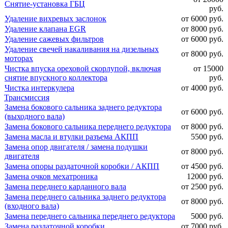
Снятие-установка ГБЦ
руб.
Удаление вихревых заслонок
от 6000 руб.
Удаление клапана EGR
от 8000 руб.
Удаление сажевых фильтров
от 6000 руб.
Удаление свечей накаливания на дизельных
от 8000 руб.
моторах
Чистка впуска ореховой скорлупой, включая
от 15000
снятие впускного коллектора
руб.
Чистка интеркулера
от 4000 руб.
Трансмиссия
Замена бокового сальника заднего редуктора
от 6000 руб.
(выходного вала)
Замена бокового сальника переднего редуктора
от 8000 руб.
Замена масла и втулки разъема АКПП
5500 руб.
Замена опор двигателя / замена подушки
от 8000 руб.
двигателя
Замена опоры раздаточной коробки / АКПП
от 4500 руб.
Замена очков мехатроника
12000 руб.
Замена переднего карданного вала
от 2500 руб.
Замена переднего сальника заднего редуктора
от 8000 руб.
(входного вала)
Замена переднего сальника переднего редуктора
5000 руб.
Замена раздаточной коробки
от 7000 руб.