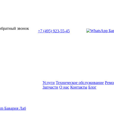
или позвоните нам по телефону:
 обратный звонок
+7 (495) 923-55-45
ПН-СБ с 11:00 до 20:00
Услуги
Техническое обслуживание
Ремо
Запчасти
О нас
Контакты
Блог