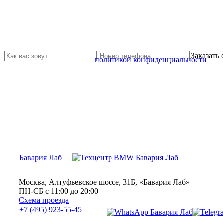
Не нашли нужной услуги?
Свяжитесь с нами и мы Вам обязательно поможем
Заказать
Я прочитал и согласен с
политикой конфиденциальности
Бавария Лаб
Москва, Алтуфьевское шоссе, 31Б, «Бавария Лаб»
ПН-СБ с 11:00 до 20:00
Схема проезда
+7 (495) 923-55-45