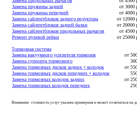
Замена продольных рычагов
от 4500 
Замена пружины задней
от 3000 
Замена пружины передней
от 4000 
Замена сайлентблоков заднего редуктора
от 12000 
Замена сайлентблоков задней балки
от 20000 
Замена сайлентблоков продольных рычагов
от 4500 
Ремонт рулевой рейки
от 25000 
Тормозная система
Замена вакуумного усилителя тормозов
от 50
Замена суппорта тормозного
300
Замена тормозных дисков задних + колодок
от 55
Замена тормозных дисков передних + колодок
550
Замена тормозных колодок задних
от 25
Замена тормозных колодок передних
250
Внимание: стоимость услуг указана примерная и может отличаться на 