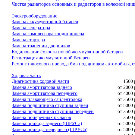
Чистка радиаторов основных и радиаторов в колесной ни
Электрооборудование
Замена аккумуляторной батареи
Замена генератора
Замена компрессора кондиционера
Замена стартера
Замена трапеции дворников
Кодирование ёмкости новой аккумуляторной батареи
Регистрация аккумуляторной батареи
Ремонт плюсового провода бмв под днищем автомобиля, о
Ходовая часть
Диагностика ходовой части
1500 
Замена амортизатора заднего
от 2000 
Замена амортизатора переднего
от 4000 
Замена плавающего сайлентблока
от 3500 
Замена подшипника ступицы задней
от 5000 
Замена подшипника ступицы передней
от 3500 
Замена поперечных рычагов
3500 
Замена привода заднего (ШРУСа)
от 5000 
Замена привода переднего (ШРУСа)
от 5000 