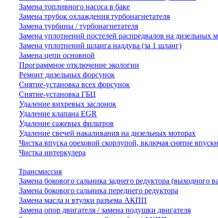
Замена топливного насоса в баке
Замена трубок охлаждения турбонагнетателя
Замена турбины / турбонагнетателя
Замена уплотнений постелей распредвалов на дизельных 
Замена уплотнений шланга наддува (за 1 шланг)
Замена цепи основной
Программное отключение экологии
Ремонт дизельных форсунок
Снятие-установка всех форсунок
Снятие-установка ГБЦ
Удаление вихревых заслонок
Удаление клапана EGR
Удаление сажевых фильтров
Удаление свечей накаливания на дизельных моторах
Чистка впуска ореховой скорлупой, включая снятие впускн
Чистка интеркулера
Трансмиссия
Замена бокового сальника заднего редуктора (выходного в
Замена бокового сальника переднего редуктора
Замена масла и втулки разъема АКПП
Замена опор двигателя / замена подушки двигателя