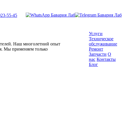
923-55-45
Услуги
Техническое
гателей. Наш многолетний опыт
обслуживание
ля. Мы применяем только
Ремонт
Запчасти
О
нас
Контакты
Блог