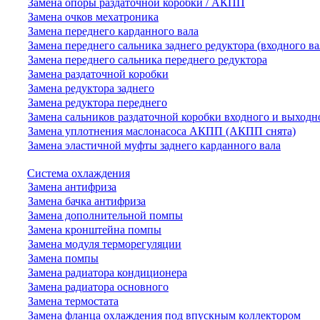
Замена опоры раздаточной коробки / АКПП
Замена очков мехатроника
Замена переднего карданного вала
Замена переднего сальника заднего редуктора (входного ва
Замена переднего сальника переднего редуктора
Замена раздаточной коробки
Замена редуктора заднего
Замена редуктора переднего
Замена сальников раздаточной коробки входного и выходн
Замена уплотнения маслонасоса АКПП (АКПП снята)
Замена эластичной муфты заднего карданного вала
Система охлаждения
Замена антифриза
Замена бачка антифриза
Замена дополнительной помпы
Замена кронштейна помпы
Замена модуля терморегуляции
Замена помпы
Замена радиатора кондиционера
Замена радиатора основного
Замена термостата
Замена фланца охлаждения под впускным коллектором