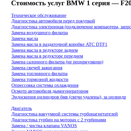
Стоимость услуг BMW 1 серия — F20/F2
Техническое обслуживание
Диагностика автомобиля перед покупкой
Диагностика электронная (подключение компьютера, запр
Замена воздушного фильтра
Замена масла
Замена масла в раздаточной коробке ATC DTF1
Замена масла в редукторе заднем
Замена масла в редукторе переднем
Замена салонного фильтра (не рециркуляции)
Замена свечей зажигания
Замена топливного фильтра
Замена тормозной жидкости
Опрессовка системы охлаждения
Осмотр автомобиля дымогенератором
Эндоскопия цилиндров бмв (свечи удалены), за цилиндр
Двигатель
Диагностика вакуумной системы турбонагнетателей
Диагностика турбин на моторах с 2 турбинами
Замена / чистка клапана VANOS