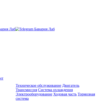
нт
Ремонт и обслуживание BMW
Техническое обслуживание
Двигатель
Трансмиссия
Система охлаждения
Электрооборудование
Ходовая часть
Тормозная
система