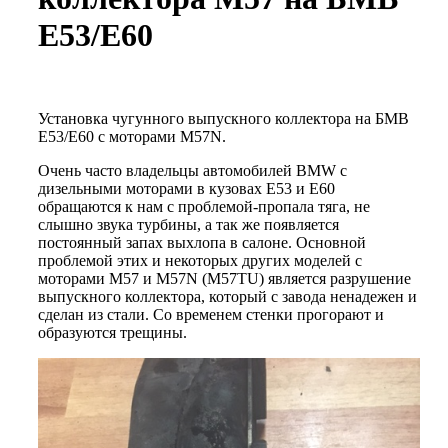
Е53/Е60
Установка чугунного выпускного коллектора на БМВ
Е53/Е60 с моторами М57N.
Очень часто владельцы автомобилей BMW с
дизельными моторами в кузовах Е53 и Е60
обращаются к нам с проблемой-пропала тяга, не
слышно звука турбины, а так же появляется
постоянный запах выхлопа в салоне. Основной
проблемой этих и некоторых других моделей с
моторами М57 и М57N (M57TU) является разрушение
выпускного коллектора, который с завода ненадежен и
сделан из стали. Со временем стенки прогорают и
образуются трещины.