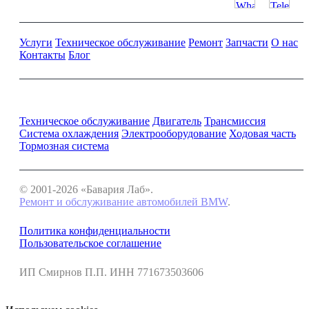
Услуги
Техническое обслуживание
Ремонт
Запчасти
О нас
Контакты
Блог
Ремонт и обслуживание BMW
Техническое обслуживание
Двигатель
Трансмиссия
Система охлаждения
Электрооборудование
Ходовая часть
Тормозная система
© 2001-2026 «Бавария Лаб».
Ремонт и обслуживание автомобилей BMW
.
Политика конфиденциальности
Пользовательское соглашение
ИП Смирнов П.П. ИНН 771673503606