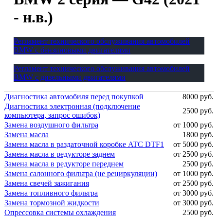
- н.в.)
Регламент технического обслуживания автомобилей
BMW с бензиновыми двигателями
Регламент технического обслуживания автомобилей
BMW с дизельными двигателями
Диагностика автомобиля перед покупкой
8000 руб.
Диагностика электронная (подключение
2500 руб.
компьютера, запрос ошибок)
Замена воздушного фильтра
от 1000 руб.
Замена масла
1800 руб.
Замена масла в раздаточной коробке ATC DTF1
от 5000 руб.
Замена масла в редукторе заднем
от 2500 руб.
Замена масла в редукторе переднем
2500 руб.
Замена салонного фильтра (не рециркуляции)
от 1000 руб.
Замена свечей зажигания
от 2500 руб.
Замена топливного фильтра
от 3000 руб.
Замена тормозной жидкости
от 3000 руб.
Опрессовка системы охлаждения
2500 руб.