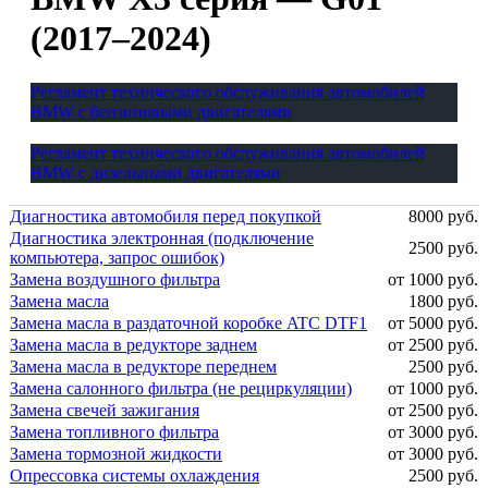
(2017–2024)
Регламент технического обслуживания автомобилей
BMW с бензиновыми двигателями
Регламент технического обслуживания автомобилей
BMW с дизельными двигателями
Диагностика автомобиля перед покупкой
8000 руб.
Диагностика электронная (подключение
2500 руб.
компьютера, запрос ошибок)
Замена воздушного фильтра
от 1000 руб.
Замена масла
1800 руб.
Замена масла в раздаточной коробке ATC DTF1
от 5000 руб.
Замена масла в редукторе заднем
от 2500 руб.
Замена масла в редукторе переднем
2500 руб.
Замена салонного фильтра (не рециркуляции)
от 1000 руб.
Замена свечей зажигания
от 2500 руб.
Замена топливного фильтра
от 3000 руб.
Замена тормозной жидкости
от 3000 руб.
Опрессовка системы охлаждения
2500 руб.