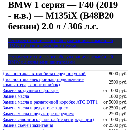
BMW 1 серия — F40 (2019
- н.в.) — M135iX (B48B20
бензин) 2.0 л / 306 л.с.
Регламент технического обслуживания автомобилей
BMW с бензиновыми двигателями
Регламент технического обслуживания автомобилей
BMW с дизельными двигателями
Диагностика автомобиля перед покупкой
8000 руб.
Диагностика электронная (подключение
2500 руб.
компьютера, запрос ошибок)
Замена воздушного фильтра
от 1000 руб.
Замена масла
1800 руб.
Замена масла в раздаточной коробке ATC DTF1
от 5000 руб.
Замена масла в редукторе заднем
от 2500 руб.
Замена масла в редукторе переднем
2500 руб.
Замена салонного фильтра (не рециркуляции)
от 1000 руб.
Замена свечей зажигания
от 2500 руб.