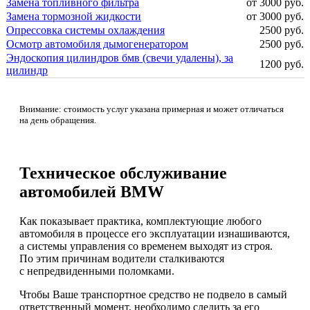
Замена топливного фильтра
от 3000 руб.
Замена тормозной жидкости
от 3000 руб.
Опрессовка системы охлаждения
2500 руб.
Осмотр автомобиля дымогенератором
2500 руб.
Эндоскопия цилиндров бмв (свечи удалены), за
1200 руб.
цилиндр
Внимание: стоимость услуг указана примерная и может отличаться
на день обращения.
Техническое обслуживание
автомобилей BMW
Как показывает практика, комплектующие любого
автомобиля в процессе его эксплуатации изнашиваются,
а системы управления со временем выходят из строя.
По этим причинам водители сталкиваются
с непредвиденными поломками.
Чтобы Ваше транспортное средство не подвело в самый
ответственный момент, необходимо следить за его