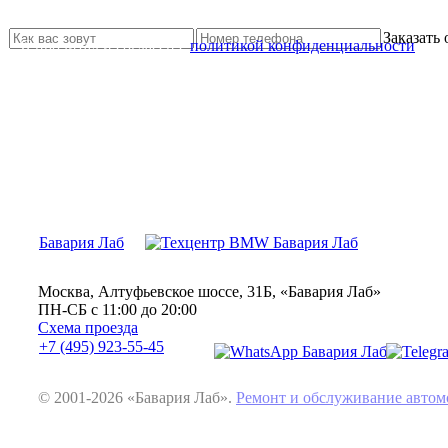
Свяжитесь с нами и мы Вам обязательно поможем
Заказать
Я прочитал и согласен с
политикой конфиденциальности
Бавария Лаб
Москва, Алтуфьевское шоссе, 31Б, «Бавария Лаб»
ПН-СБ с 11:00 до 20:00
Схема проезда
+7 (495) 923-55-45
© 2001-2026 «Бавария Лаб».
Ремонт и обслуживание авт