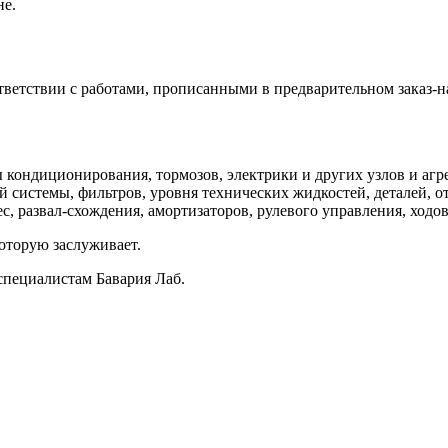
не.
ветствии с работами, прописанными в предварительном заказ-н
кондиционирования, тормозов, электрики и других узлов и агре
 системы, фильтров, уровня технических жидкостей, деталей, о
, развал-схождения, амортизаторов, рулевого управления, ходов
оторую заслуживает.
специалистам Бавария Лаб.