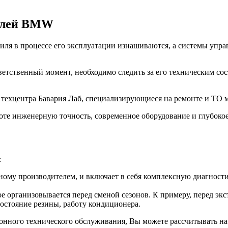
билей BMW
ля в процессе его эксплуатации изнашиваются, а системы управ
ветственный момент, необходимо следить за его техническим со
з техцентра Бавария Лаб, специализирующиеся на ремонте и Т
оте инженерную точность, современное оборудование и глубоко
:
ому производителем, и включает в себя комплексную диагностик
е организовывается перед сменой сезонов. К примеру, перед эк
состояние резины, работу кондиционера.
зонного технического обслуживания, Вы можете рассчитывать на