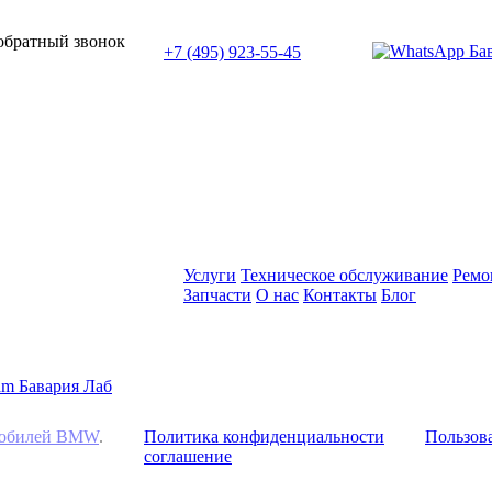
или позвоните нам по телефону:
 обратный звонок
+7 (495) 923-55-45
ПН-СБ с 11:00 до 20:00
Услуги
Техническое обслуживание
Ремо
Запчасти
О нас
Контакты
Блог
омобилей BMW
.
Политика конфиденциальности
Пользова
соглашение