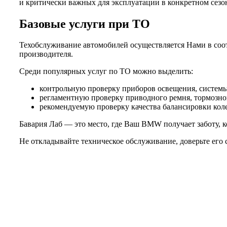
и критически важных для эксплуатации в конкретном сезо
Базовые услуги при ТО
Техобслуживание автомобилей осуществляется Нами в соот
производителя.
Среди популярных услуг по ТО можно выделить:
контрольную проверку приборов освещения, системы 
регламентную проверку приводного ремня, тормозной
рекомендуемую проверку качества балансировки колес
Бавария Лаб — это место, где Ваш BMW получает заботу, к
Не откладывайте техническое обслуживание, доверьте его 
Не нашли нужной услуги?