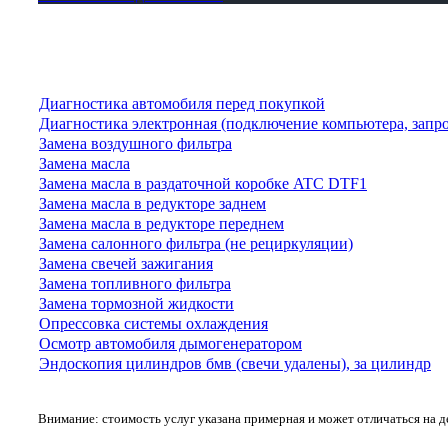
Диагностика автомобиля перед покупкой
Диагностика электронная (подключение компьютера, запр
Замена воздушного фильтра
Замена масла
Замена масла в раздаточной коробке ATC DTF1
Замена масла в редукторе заднем
Замена масла в редукторе переднем
Замена салонного фильтра (не рециркуляции)
Замена свечей зажигания
Замена топливного фильтра
Замена тормозной жидкости
Опрессовка системы охлаждения
Осмотр автомобиля дымогенератором
Эндоскопия цилиндров бмв (свечи удалены), за цилиндр
Внимание: стоимость услуг указана примерная и может отличаться на 