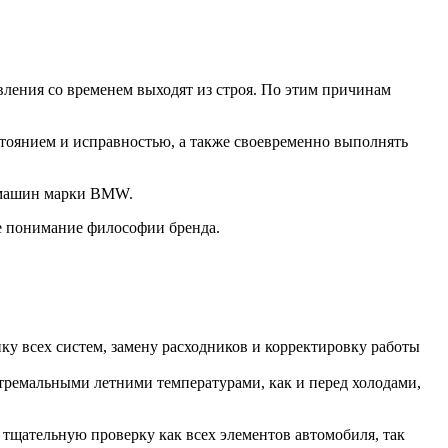
ления со временем выходят из строя. По этим причинам
стоянием и исправностью, а также своевременно выполнять
О машин марки BMW.
е понимание философии бренда.
у всех систем, замену расходников и корректировку работы
стремальными летними температурами, как и перед холодами,
 тщательную проверку как всех элементов автомобиля, так