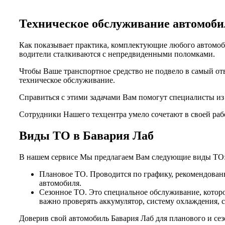
Техническое обслуживание автомо
Как показывает практика, комплектующие любого автомоби
водители сталкиваются с непредвиденными поломками.
Чтобы Ваше транспортное средство не подвело в самый от
техническое обслуживание.
Справиться с этими задачами Вам помогут специалисты и
Сотрудники Нашего техцентра умело сочетают в своей раб
Виды ТО в Бавария Лаб
В нашем сервисе Мы предлагаем Вам следующие виды ТО
Плановое ТО. Проводится по графику, рекомендованн
автомобиля.
Сезонное ТО. Это специальное обслуживание, которо
важно проверять аккумулятор, систему охлаждения, 
Доверив свой автомобиль Бавария Лаб для планового и се