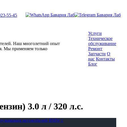
923-55-45
Услуги
Техническое
гателей. Наш многолетний опыт
обслуживание
ля. Мы применяем только
Ремонт
Запчасти
О
нас
Контакты
Блог
зин) 3.0 л / 320 л.с.
бслуживания автомобилей BMW с