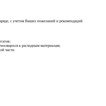
аряде, с учетом Ваших пожеланий и рекомендаций
гатов;
тносящихся к расходным материалам;
ой части.