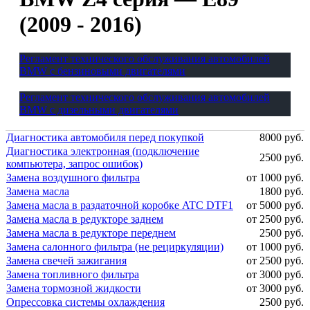
(2009 - 2016)
Регламент технического обслуживания автомобилей
BMW с бензиновыми двигателями
Регламент технического обслуживания автомобилей
BMW с дизельными двигателями
Диагностика автомобиля перед покупкой
8000 руб.
Диагностика электронная (подключение
2500 руб.
компьютера, запрос ошибок)
Замена воздушного фильтра
от 1000 руб.
Замена масла
1800 руб.
Замена масла в раздаточной коробке ATC DTF1
от 5000 руб.
Замена масла в редукторе заднем
от 2500 руб.
Замена масла в редукторе переднем
2500 руб.
Замена салонного фильтра (не рециркуляции)
от 1000 руб.
Замена свечей зажигания
от 2500 руб.
Замена топливного фильтра
от 3000 руб.
Замена тормозной жидкости
от 3000 руб.
Опрессовка системы охлаждения
2500 руб.