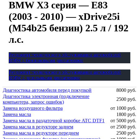
BMW X3 серия — E83
(2003 - 2010) — xDrive25i
(M54b25 бензин) 2.5 л / 192
л.с.
Регламент технического обслуживания автомобилей
BMW с бензиновыми двигателями
Регламент технического обслуживания автомобилей
BMW с дизельными двигателями
Диагностика автомобиля перед покупкой
8000 руб.
Диагностика электронная (подключение
2500 руб.
компьютера, запрос ошибок)
Замена воздушного фильтра
от 1000 руб.
Замена масла
1800 руб.
Замена масла в раздаточной коробке ATC DTF1
от 5000 руб.
Замена масла в редукторе заднем
от 2500 руб.
Замена масла в редукторе переднем
2500 руб.