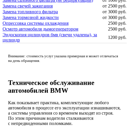
Замена салонного фильтра (не рециркуляции)
от 1000 руб.
Замена свечей зажигания
от 2500 руб.
Замена топливного фильтра
от 3000 руб.
Замена тормозной жидкости
от 3000 руб.
Опрессовка системы охлаждения
2500 руб.
Осмотр автомобиля дымогенератором
2500 руб.
Эндоскопия цилиндров бмв (свечи удалены), за
1200 руб.
цилиндр
Внимание: стоимость услуг указана примерная и может отличаться
на день обращения.
Техническое обслуживание
автомобилей BMW
Как показывает практика, комплектующие любого
автомобиля в процессе его эксплуатации изнашиваются,
а системы управления со временем выходят из строя.
По этим причинам водители сталкиваются
с непредвиденными поломками.