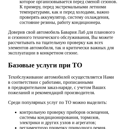
которое организовывается перед сменой сезонов.
К примеру, перед экстремальными летними
температурами, как и перед холодами, важно
проверять аккумулятор, систему охлаждения,
состояние резины, работу кондиционера.
Доверив свой автомобиль Бавария Лаб для планового
и сезонного технического обслуживания, Вы можете
рассчитывать на тщательную проверку как всех
элементов автомобиля, так и критически важных для
эксплуатации в конкретном сезоне.
Базовые услуги при ТО
Техобслуживание автомобилей осуществляется Нами
в соответствии с работами, прописанными
в предварительном заказ-наряде, с учетом Ваших
пожеланий и рекомендаций производителя.
Среди популярных услуг по ТО можно выделить:
контрольную проверку приборов освещения,
системы кондиционирования, тормозов,
электрики и других узлов и агрегатов;
регламентную проверку приводного ремня,