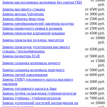
от 20000
Замена маслосъемных колпачков без снятия ГБЦ
руб.
Замена масляного стакана
от 4500 руб.
Замена мотора Valvetronic
от 3000 руб.
Замена обратки форсунок
от 2500 руб.
Замена преобразователей давления наддува
от 2000 руб.
Замена приводного ремня и роликов
от 2500 руб.
Замена прокладки клапанной крышки
от 4500 руб.
от 10000
Замена прокладки поддона двигателя
руб.
Замена прокладок уплотнения масляного
от 4500 руб.
стакана / теплообменника
Замена радиатора EGR
от 5000 руб.
от 15000
Замена сальника коленвала заднего
руб.
Замена сальника коленвала переднего
от 5000 руб.
Замена свечей накаливания
от 6000 руб.
Замена ТНВД топливного насоса высокого
от 2000 руб.
давления
Замена топливного насоса в баке
от 4000 руб.
Замена трубок охлаждения турбонагнетателя
от 6000 руб.
Замена турбины / турбонагнетателя
от 7000 руб.
Замена уплотнений постелей распредвалов на
от 20000