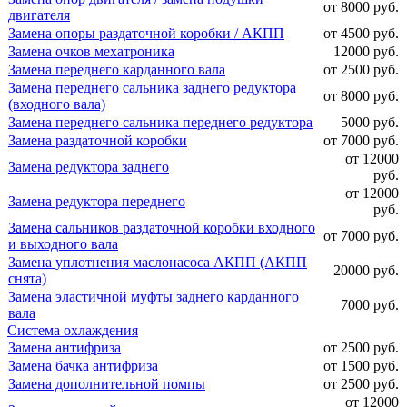
от 8000 руб.
двигателя
Замена опоры раздаточной коробки / АКПП
от 4500 руб.
Замена очков мехатроника
12000 руб.
Замена переднего карданного вала
от 2500 руб.
Замена переднего сальника заднего редуктора
от 8000 руб.
(входного вала)
Замена переднего сальника переднего редуктора
5000 руб.
Замена раздаточной коробки
от 7000 руб.
от 12000
Замена редуктора заднего
руб.
от 12000
Замена редуктора переднего
руб.
Замена сальников раздаточной коробки входного
от 7000 руб.
и выходного вала
Замена уплотнения маслонасоса АКПП (АКПП
20000 руб.
снята)
Замена эластичной муфты заднего карданного
7000 руб.
вала
Система охлаждения
Замена антифриза
от 2500 руб.
Замена бачка антифриза
от 1500 руб.
Замена дополнительной помпы
от 2500 руб.
от 12000