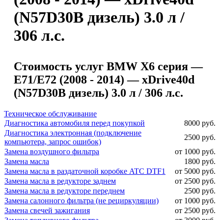
(N57D30B дизель) 3.0 л /
306 л.с.
Стоимость услуг BMW X6 серия —
E71/E72 (2008 - 2014) — xDrive40d
(N57D30B дизель) 3.0 л / 306 л.с.
Техническое обслуживание
Диагностика автомобиля перед покупкой
8000 руб.
Диагностика электронная (подключение
2500 руб.
компьютера, запрос ошибок)
Замена воздушного фильтра
от 1000 руб.
Замена масла
1800 руб.
Замена масла в раздаточной коробке ATC DTF1
от 5000 руб.
Замена масла в редукторе заднем
от 2500 руб.
Замена масла в редукторе переднем
2500 руб.
Замена салонного фильтра (не рециркуляции)
от 1000 руб.
Замена свечей зажигания
от 2500 руб.