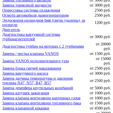
Замена топливного фильтра
от 3000 руб.
Замена тормозной жидкости
от 3000 руб.
Опрессовка системы охлаждения
2500 руб.
Осмотр автомобиля дымогенератором
2500 руб.
Эндоскопия цилиндров бмв (свечи удалены), за
1200 руб.
цилиндр
Двигатель
Диагностика вакуумной системы
от 3000 руб.
турбонагнетателей
от 20000
Диагностика турбин на моторах с 2 турбинами
руб.
Замена / чистка клапана VANOS
от 1500 руб.
от 15000
Замена VANOS исполнительного узла
руб.
Замена блока свечей накаливания
от 2500 руб.
Замена вакуумного насоса
от 3000 руб.
Замена датчика температуры и давления
от 2500 руб.
топлива N47, N57, B47, B57
Замена демпфера крутильных колебаний
от 5000 руб.
Замена катушек зажигания
от 1000 руб.
Замена клапана вентиляции картерных газов
от 1000 руб.
Замена клапана вентиляции топливного бака
от 1500 руб.
Замена клапанной крышки
от 4500 руб.