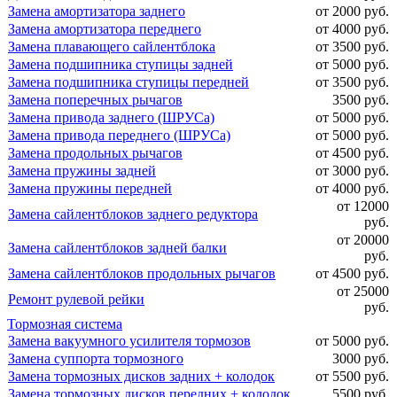
Замена амортизатора заднего
от 2000 руб.
Замена амортизатора переднего
от 4000 руб.
Замена плавающего сайлентблока
от 3500 руб.
Замена подшипника ступицы задней
от 5000 руб.
Замена подшипника ступицы передней
от 3500 руб.
Замена поперечных рычагов
3500 руб.
Замена привода заднего (ШРУСа)
от 5000 руб.
Замена привода переднего (ШРУСа)
от 5000 руб.
Замена продольных рычагов
от 4500 руб.
Замена пружины задней
от 3000 руб.
Замена пружины передней
от 4000 руб.
от 12000
Замена сайлентблоков заднего редуктора
руб.
от 20000
Замена сайлентблоков задней балки
руб.
Замена сайлентблоков продольных рычагов
от 4500 руб.
от 25000
Ремонт рулевой рейки
руб.
Тормозная система
Замена вакуумного усилителя тормозов
от 5000 руб.
Замена суппорта тормозного
3000 руб.
Замена тормозных дисков задних + колодок
от 5500 руб.
Замена тормозных дисков передних + колодок
5500 руб.