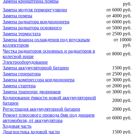
Замена кронштейна помпы
руб.
Замена модуля терморегуляции
от 6000 руб.
Замена помпы
от 4000 руб.
Замена радиатора кондиционера
от 6000 руб.
Замена радиатора основного
от 5000 руб.
Замена термостата
от 2500 руб.
Замена фланца охлаждения под впускным
от 10000
коллектором
руб.
Чистка радиаторов основных и радиаторов в
от 8000 руб.
колесной нише
Электрооборудование
Замена аккумуляторной батареи
1500 руб.
Замена генератора
от 2500 руб.
Замена компрессора кондиционера
от 3000 руб.
Замена стартера
от 2000 руб.
Замена трапеции дворников
от 3000 руб.
Кодирование ёмкости новой аккумуляторной
2000 руб.
батареи
Регистрация аккумуляторной батареи
2000 руб.
Ремонт плюсового провода бмв под днищем
от 6000 руб.
автомобиля, от аккумулятора
Ходовая часть
Диагностика ходовой части
1500 руб.