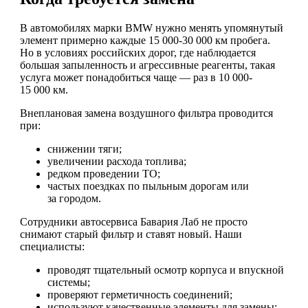
В автомобилях марки BMW нужно менять упомянутый
элемент примерно каждые 15 000-30 000 км пробега.
Но в условиях российских дорог, где наблюдается
большая запыленность и агрессивные реагенты, такая
услуга может понадобиться чаще — раз в 10 000-
15 000 км.
Внеплановая замена воздушного фильтра проводится
при:
снижении тяги;
увеличении расхода топлива;
редком проведении ТО;
частых поездках по пыльным дорогам или
за городом.
Сотрудники автосервиса Бавария Лаб не просто
снимают старый фильтр и ставят новый. Наши
специалисты:
проводят тщательный осмотр корпуса и впускной
системы;
проверяют герметичность соединений;
используют качественные элементы для замены;