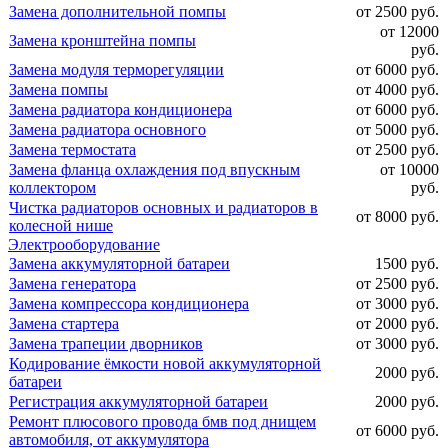
Замена дополнительной помпы
от 2500 руб.
от 12000
Замена кронштейна помпы
руб.
Замена модуля терморегуляции
от 6000 руб.
Замена помпы
от 4000 руб.
Замена радиатора кондиционера
от 6000 руб.
Замена радиатора основного
от 5000 руб.
Замена термостата
от 2500 руб.
Замена фланца охлаждения под впускным
от 10000
коллектором
руб.
Чистка радиаторов основных и радиаторов в
от 8000 руб.
колесной нише
Электрооборудование
Замена аккумуляторной батареи
1500 руб.
Замена генератора
от 2500 руб.
Замена компрессора кондиционера
от 3000 руб.
Замена стартера
от 2000 руб.
Замена трапеции дворников
от 3000 руб.
Кодирование ёмкости новой аккумуляторной
2000 руб.
батареи
Регистрация аккумуляторной батареи
2000 руб.
Ремонт плюсового провода бмв под днищем
от 6000 руб.
автомобиля, от аккумулятора