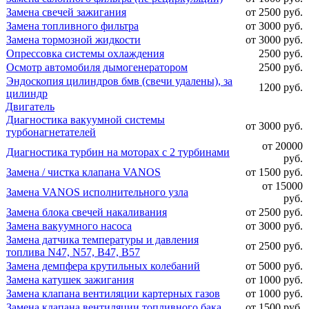
Замена свечей зажигания
от 2500 руб.
Замена топливного фильтра
от 3000 руб.
Замена тормозной жидкости
от 3000 руб.
Опрессовка системы охлаждения
2500 руб.
Осмотр автомобиля дымогенератором
2500 руб.
Эндоскопия цилиндров бмв (свечи удалены), за
1200 руб.
цилиндр
Двигатель
Диагностика вакуумной системы
от 3000 руб.
турбонагнетателей
от 20000
Диагностика турбин на моторах с 2 турбинами
руб.
Замена / чистка клапана VANOS
от 1500 руб.
от 15000
Замена VANOS исполнительного узла
руб.
Замена блока свечей накаливания
от 2500 руб.
Замена вакуумного насоса
от 3000 руб.
Замена датчика температуры и давления
от 2500 руб.
топлива N47, N57, B47, B57
Замена демпфера крутильных колебаний
от 5000 руб.
Замена катушек зажигания
от 1000 руб.
Замена клапана вентиляции картерных газов
от 1000 руб.
Замена клапана вентиляции топливного бака
от 1500 руб.