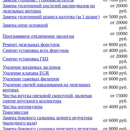
Замена уплотнений постелей распредвалов на
от 20000
дизельных моторах
руб.
Замена уплотнений шланга наддува (за 1 шланг)
от 5000 руб.
от 20000
Замена цепи основной
руб.
от 10000
Программное отключение экологии
руб.
Ремонт дизельных форсунок
от 8000 руб.
Снятие-установка всех форсунок
от 4000 руб.
от 20000
Снятие-установка ГБЦ
руб.
Удаление вихревых заслонок
от 6000 руб.
Удаление клапана EGR
от 8000 руб.
Удаление сажевых фильтров
от 6000 руб.
Удаление свечей накаливания на дизельных
от 8000 руб.
моторах
Чистка впуска ореховой скорлупой, включая
от 15000
снятие впускного коллектора
руб.
Чистка интеркулера
от 4000 руб.
Трансмиссия
Замена бокового сальника заднего редуктора
от 6000 руб.
(выходного вала)
Замена бокового сальника переднего редуктора
от 8000 руб.