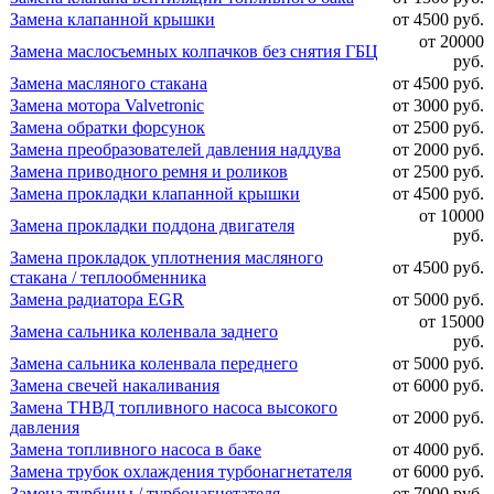
Замена клапанной крышки
от 4500 руб.
от 20000
Замена маслосъемных колпачков без снятия ГБЦ
руб.
Замена масляного стакана
от 4500 руб.
Замена мотора Valvetronic
от 3000 руб.
Замена обратки форсунок
от 2500 руб.
Замена преобразователей давления наддува
от 2000 руб.
Замена приводного ремня и роликов
от 2500 руб.
Замена прокладки клапанной крышки
от 4500 руб.
от 10000
Замена прокладки поддона двигателя
руб.
Замена прокладок уплотнения масляного
от 4500 руб.
стакана / теплообменника
Замена радиатора EGR
от 5000 руб.
от 15000
Замена сальника коленвала заднего
руб.
Замена сальника коленвала переднего
от 5000 руб.
Замена свечей накаливания
от 6000 руб.
Замена ТНВД топливного насоса высокого
от 2000 руб.
давления
Замена топливного насоса в баке
от 4000 руб.
Замена трубок охлаждения турбонагнетателя
от 6000 руб.
Замена турбины / турбонагнетателя
от 7000 руб.