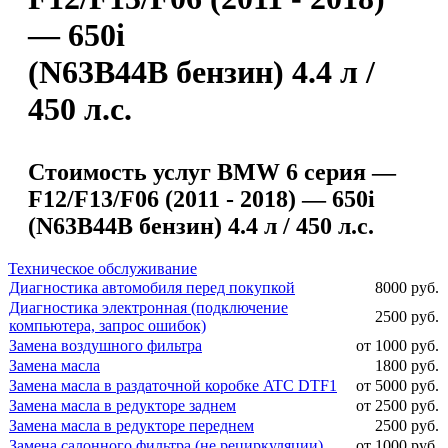
— 650i
(N63B44B бензин) 4.4 л /
450 л.с.
Стоимость услуг BMW 6 серия —
F12/F13/F06 (2011 - 2018) — 650i
(N63B44B бензин) 4.4 л / 450 л.с.
Техническое обслуживание
Диагностика автомобиля перед покупкой
8000 руб.
Диагностика электронная (подключение
2500 руб.
компьютера, запрос ошибок)
Замена воздушного фильтра
от 1000 руб.
Замена масла
1800 руб.
Замена масла в раздаточной коробке ATC DTF1
от 5000 руб.
Замена масла в редукторе заднем
от 2500 руб.
Замена масла в редукторе переднем
2500 руб.
Замена салонного фильтра (не рециркуляции)
от 1000 руб.