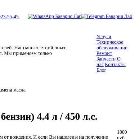
923-55-45
Услуги
Техническое
гателей. Наш многолетний опыт
обслуживание
ля. Мы применяем только
Ремонт
Запчасти
О
нас
Контакты
Блог
амена масла
нзин) 4.4 л / 450 л.с.
1800
 от вождения. И если Вы нацелены на получение
руб.