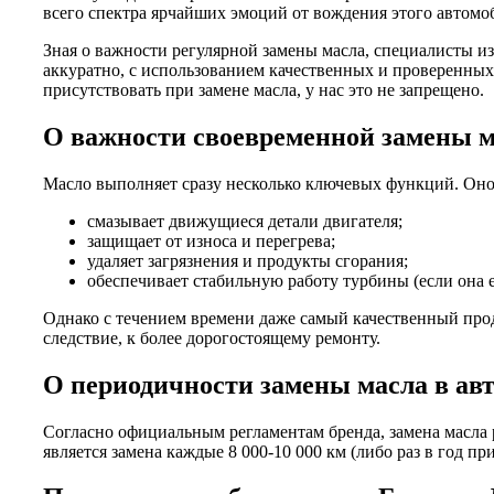
всего спектра ярчайших эмоций от вождения этого автомоб
Зная о важности регулярной замены масла, специалисты и
аккуратно, с использованием качественных и проверенных
присутствовать при замене масла, у нас это не запрещено.
О важности своевременной замены 
Масло выполняет сразу несколько ключевых функций. Оно
смазывает движущиеся детали двигателя;
защищает от износа и перегрева;
удаляет загрязнения и продукты сгорания;
обеспечивает стабильную работу турбины (если она е
Однако с течением времени даже самый качественный проду
следствие, к более дорогостоящему ремонту.
О периодичности замены масла в а
Согласно официальным регламентам бренда, замена масла 
является замена каждые 8 000-10 000 км (либо раз в год пр