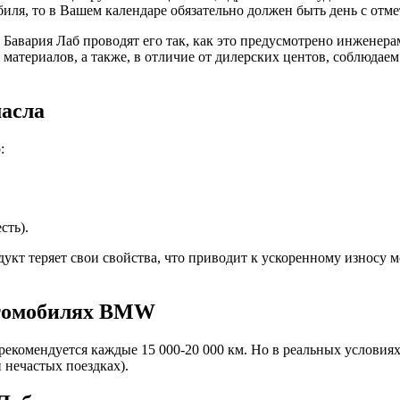
иля, то в Вашем календаре обязательно должен быть день с отмет
з Бавария Лаб проводят его так, как это предусмотрено инжен
 материалов, а также, в отличие от дилерских центов, соблюда
масла
:
сть).
кт теряет свои свойства, что приводит к ускоренному износу м
втомобилях BMW
рекомендуется каждые 15 000-20 000 км. Но в реальных услови
и нечастых поездках).