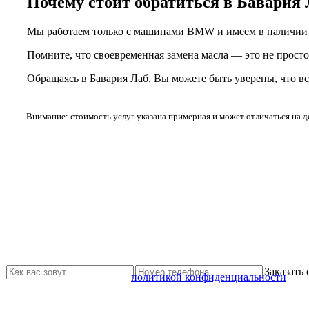
Почему стоит обратиться в Бавария 
Мы работаем только с машинами BMW и имеем в наличии о
Помните, что своевременная замена масла — это не просто 
Обращаясь в Бавария Лаб, Вы можете быть уверены, что вс
Внимание: стоимость услуг указана примерная и может отличаться на 
Не нашли нужной услуги?
Свяжитесь с нами и мы Вам обязательно поможем
Заказать
Я прочитал и согласен с
политикой конфиденциальности