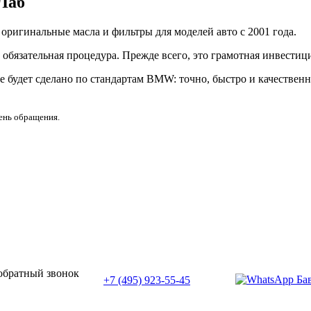
Лаб
ригинальные масла и фильтры для моделей авто с 2001 года.
обязательная процедура. Прежде всего, это грамотная инвестици
е будет сделано по стандартам BMW: точно, быстро и качественн
день обращения.
или позвоните нам по телефону:
 обратный звонок
+7 (495) 923-55-45
ПН-СБ с 11:00 до 20:00