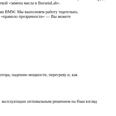
кой «замена масла в BavariaLab».
ерами BMW. Мы выполняем работу тщательно,
ем «правило прозрачности» — Вы можете
отора, падению мощности, перегреву и, как
ях эксплуатации оптимальным решением на Наш взгляд