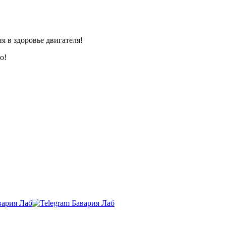
я в здоровье двигателя!
о!