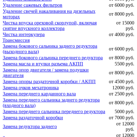
Удаление сажевых фильтров
от 6000 руб.
Удаление свечей накаливания на дизельных
от 8000 руб.
моторах
Чистка впуска ореховой скорлупой, включая
от 15000
снятие впускного коллектора
руб.
Чистка интеркулера
от 4000 руб.
Трансмиссия
Замена бокового сальника заднего редуктора
от 6000 руб.
(выходного вала)
Замена бокового сальника переднего редуктора
от 8000 руб.
Замена масла и втулки разъема АКПП
5500 руб.
Замена опор двигателя / замена подушки
от 8000 руб.
двигателя
Замена опоры раздаточной коробки / АКПП
от 4500 руб.
Замена очков мехатроника
12000 руб.
Замена переднего карданного вала
от 2500 руб.
Замена переднего сальника заднего редуктора
от 8000 руб.
(входного вала)
Замена переднего сальника переднего редуктора
5000 руб.
Замена раздаточной коробки
от 7000 руб.
от 12000
Замена редуктора заднего
руб.
от 12000