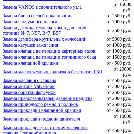
от 15000
Замена VANOS исполнительного узла
руб.
Замена блока свечей накаливания
от 2500 руб.
Замена вакуумного насоса
от 3000 руб.
Замена датчика температуры и давления
от 2500 руб.
топлива N47, N57, B47, B57
Замена демпфера крутильных колебаний
от 5000 руб.
Замена катушек зажигания
от 1000 руб.
Замена клапана вентиляции картерных газов
от 1000 руб.
Замена клапана вентиляции топливного бака
от 1500 руб.
Замена клапанной крышки
от 4500 руб.
от 20000
Замена маслосъемных колпачков без снятия ГБЦ
руб.
Замена масляного стакана
от 4500 руб.
Замена мотора Valvetronic
от 3000 руб.
Замена обратки форсунок
от 2500 руб.
Замена преобразователей давления наддува
от 2000 руб.
Замена приводного ремня и роликов
от 2500 руб.
Замена прокладки клапанной крышки
от 4500 руб.
от 10000
Замена прокладки поддона двигателя
руб.
Замена прокладок уплотнения масляного
от 4500 руб.
стакана / теплообменника