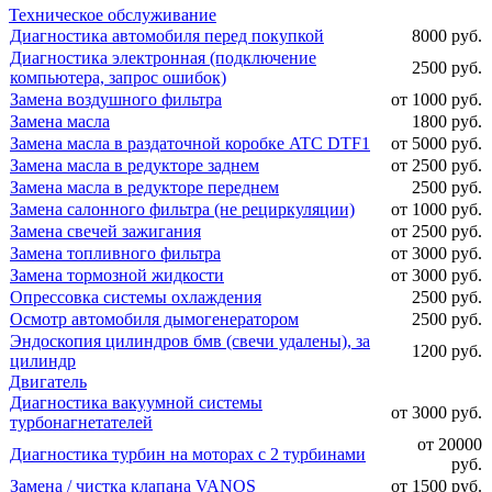
Техническое обслуживание
Диагностика автомобиля перед покупкой
8000 руб.
Диагностика электронная (подключение
2500 руб.
компьютера, запрос ошибок)
Замена воздушного фильтра
от 1000 руб.
Замена масла
1800 руб.
Замена масла в раздаточной коробке ATC DTF1
от 5000 руб.
Замена масла в редукторе заднем
от 2500 руб.
Замена масла в редукторе переднем
2500 руб.
Замена салонного фильтра (не рециркуляции)
от 1000 руб.
Замена свечей зажигания
от 2500 руб.
Замена топливного фильтра
от 3000 руб.
Замена тормозной жидкости
от 3000 руб.
Опрессовка системы охлаждения
2500 руб.
Осмотр автомобиля дымогенератором
2500 руб.
Эндоскопия цилиндров бмв (свечи удалены), за
1200 руб.
цилиндр
Двигатель
Диагностика вакуумной системы
от 3000 руб.
турбонагнетателей
от 20000
Диагностика турбин на моторах с 2 турбинами
руб.
Замена / чистка клапана VANOS
от 1500 руб.