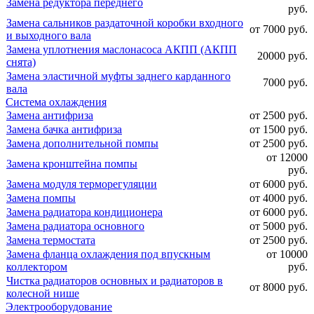
Замена редуктора переднего
руб.
Замена сальников раздаточной коробки входного
от 7000 руб.
и выходного вала
Замена уплотнения маслонасоса АКПП (АКПП
20000 руб.
снята)
Замена эластичной муфты заднего карданного
7000 руб.
вала
Система охлаждения
Замена антифриза
от 2500 руб.
Замена бачка антифриза
от 1500 руб.
Замена дополнительной помпы
от 2500 руб.
от 12000
Замена кронштейна помпы
руб.
Замена модуля терморегуляции
от 6000 руб.
Замена помпы
от 4000 руб.
Замена радиатора кондиционера
от 6000 руб.
Замена радиатора основного
от 5000 руб.
Замена термостата
от 2500 руб.
Замена фланца охлаждения под впускным
от 10000
коллектором
руб.
Чистка радиаторов основных и радиаторов в
от 8000 руб.
колесной нише
Электрооборудование