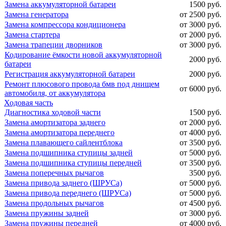
Замена аккумуляторной батареи
1500 руб.
Замена генератора
от 2500 руб.
Замена компрессора кондиционера
от 3000 руб.
Замена стартера
от 2000 руб.
Замена трапеции дворников
от 3000 руб.
Кодирование ёмкости новой аккумуляторной
2000 руб.
батареи
Регистрация аккумуляторной батареи
2000 руб.
Ремонт плюсового провода бмв под днищем
от 6000 руб.
автомобиля, от аккумулятора
Ходовая часть
Диагностика ходовой части
1500 руб.
Замена амортизатора заднего
от 2000 руб.
Замена амортизатора переднего
от 4000 руб.
Замена плавающего сайлентблока
от 3500 руб.
Замена подшипника ступицы задней
от 5000 руб.
Замена подшипника ступицы передней
от 3500 руб.
Замена поперечных рычагов
3500 руб.
Замена привода заднего (ШРУСа)
от 5000 руб.
Замена привода переднего (ШРУСа)
от 5000 руб.
Замена продольных рычагов
от 4500 руб.
Замена пружины задней
от 3000 руб.
Замена пружины передней
от 4000 руб.