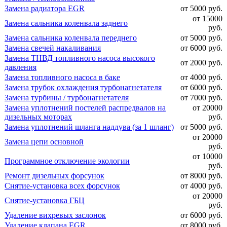
Замена радиатора EGR
от 5000 руб.
от 15000
Замена сальника коленвала заднего
руб.
Замена сальника коленвала переднего
от 5000 руб.
Замена свечей накаливания
от 6000 руб.
Замена ТНВД топливного насоса высокого
от 2000 руб.
давления
Замена топливного насоса в баке
от 4000 руб.
Замена трубок охлаждения турбонагнетателя
от 6000 руб.
Замена турбины / турбонагнетателя
от 7000 руб.
Замена уплотнений постелей распредвалов на
от 20000
дизельных моторах
руб.
Замена уплотнений шланга наддува (за 1 шланг)
от 5000 руб.
от 20000
Замена цепи основной
руб.
от 10000
Программное отключение экологии
руб.
Ремонт дизельных форсунок
от 8000 руб.
Снятие-установка всех форсунок
от 4000 руб.
от 20000
Снятие-установка ГБЦ
руб.
Удаление вихревых заслонок
от 6000 руб.
Удаление клапана EGR
от 8000 руб.