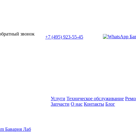
или позвоните нам по телефону:
 обратный звонок
+7 (495) 923-55-45
ПН-СБ с 11:00 до 20:00
Услуги
Техническое обслуживание
Ремо
Запчасти
О нас
Контакты
Блог