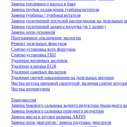
Замена топливного насоса в баке
Замена трубок охлаждения турбонагнетателя
Замена турбины / турбонагнетателя
Замена уплотнений постелей распредвалов на дизельных 
Замена уплотнений шланга наддува (за 1 шланг)
Замена цепи основной
Программное отключение экологии
Ремонт дизельных форсунок
Снятие-установка всех форсунок
Снятие-установка ГБЦ
Удаление вихревых заслонок
Удаление клапана EGR
Удаление сажевых фильтров
Удаление свечей накаливания на дизельных моторах
Чистка впуска ореховой скорлупой, включая снятие впускн
Чистка интеркулера
Трансмиссия
Замена бокового сальника заднего редуктора (выходного в
Замена бокового сальника переднего редуктора
Замена масла и втулки разъема АКПП
Замена опор двигателя / замена подушки двигателя