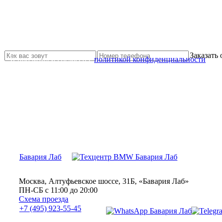
Не нашли нужной услуги?
Свяжитесь с нами и мы Вам обязательно поможем
Заказать
Я прочитал и согласен с
политикой конфиденциальности
Бавария Лаб
Москва, Алтуфьевское шоссе, 31Б, «Бавария Лаб»
ПН-СБ с 11:00 до 20:00
Схема проезда
+7 (495) 923-55-45