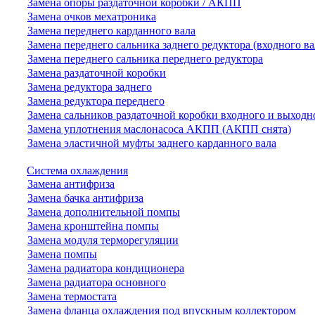
Замена опоры раздаточной коробки / АКПП
Замена очков мехатроника
Замена переднего карданного вала
Замена переднего сальника заднего редуктора (входного ва
Замена переднего сальника переднего редуктора
Замена раздаточной коробки
Замена редуктора заднего
Замена редуктора переднего
Замена сальников раздаточной коробки входного и выходн
Замена уплотнения маслонасоса АКПП (АКПП снята)
Замена эластичной муфты заднего карданного вала
Система охлаждения
Замена антифриза
Замена бачка антифриза
Замена дополнительной помпы
Замена кронштейна помпы
Замена модуля терморегуляции
Замена помпы
Замена радиатора кондиционера
Замена радиатора основного
Замена термостата
Замена фланца охлаждения под впускным коллектором