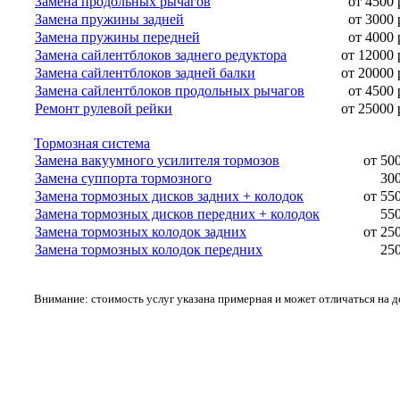
Замена продольных рычагов
от 4500 
Замена пружины задней
от 3000 
Замена пружины передней
от 4000 
Замена сайлентблоков заднего редуктора
от 12000 
Замена сайлентблоков задней балки
от 20000 
Замена сайлентблоков продольных рычагов
от 4500 
Ремонт рулевой рейки
от 25000 
Тормозная система
Замена вакуумного усилителя тормозов
от 50
Замена суппорта тормозного
300
Замена тормозных дисков задних + колодок
от 55
Замена тормозных дисков передних + колодок
550
Замена тормозных колодок задних
от 25
Замена тормозных колодок передних
250
Внимание: стоимость услуг указана примерная и может отличаться на 