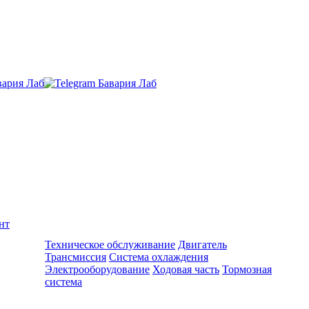
нт
Ремонт и обслуживание BMW
Техническое обслуживание
Двигатель
Трансмиссия
Система охлаждения
Электрооборудование
Ходовая часть
Тормозная
система