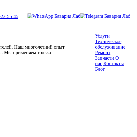
923-55-45
Услуги
Техническое
гателей. Наш многолетний опыт
обслуживание
ля. Мы применяем только
Ремонт
Запчасти
О
нас
Контакты
Блог