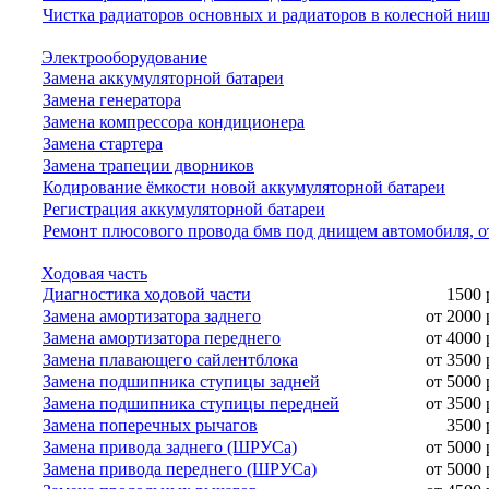
Чистка радиаторов основных и радиаторов в колесной ни
Электрооборудование
Замена аккумуляторной батареи
Замена генератора
Замена компрессора кондиционера
Замена стартера
Замена трапеции дворников
Кодирование ёмкости новой аккумуляторной батареи
Регистрация аккумуляторной батареи
Ремонт плюсового провода бмв под днищем автомобиля, о
Ходовая часть
Диагностика ходовой части
1500 
Замена амортизатора заднего
от 2000 
Замена амортизатора переднего
от 4000 
Замена плавающего сайлентблока
от 3500 
Замена подшипника ступицы задней
от 5000 
Замена подшипника ступицы передней
от 3500 
Замена поперечных рычагов
3500 
Замена привода заднего (ШРУСа)
от 5000 
Замена привода переднего (ШРУСа)
от 5000 