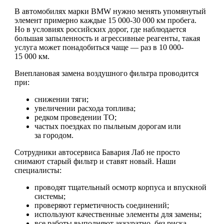
В автомобилях марки BMW нужно менять упомянутый
элемент примерно каждые 15 000-30 000 км пробега.
Но в условиях российских дорог, где наблюдается
большая запыленность и агрессивные реагенты, такая
услуга может понадобиться чаще — раз в 10 000-
15 000 км.
Внеплановая замена воздушного фильтра проводится
при:
снижении тяги;
увеличении расхода топлива;
редком проведении ТО;
частых поездках по пыльным дорогам или
за городом.
Сотрудники автосервиса Бавария Лаб не просто
снимают старый фильтр и ставят новый. Наши
специалисты:
проводят тщательный осмотр корпуса и впускной
системы;
проверяют герметичность соединений;
используют качественные элементы для замены;
все работы выполняют аккуратно, без риска