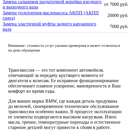
Замена сальников раздаточной коробки входного
от 7000 руб.
и выходного вала
Замена уплотнения маслонасоса АКПП (АКПП
20000 руб.
снята)
Замена эластичной муфты заднего карданного
7000 руб.
вала
Внимание: стоимость услуг указана примерная и может отличаться
на день обращения.
Трансмиссия — это тот компонент автомобиля,
отвечающий за передачу крутящего момента от
двигателя к колесам. Ее исправное функционирование
обеспечивает плавное ускорение, маневренность и Ваш
комфорт во время езды.
Для машин марки BMW, где каждая деталь продумана
до мелочей, своевременное техническое обслуживание
трансмиссии особенно важно. В процессе эксплуатации
ее элементы подвергаются высоким нагрузкам. Износ
масла, трение, температурные перепады и естественное
старение деталей могут привести к сбоям в работе.