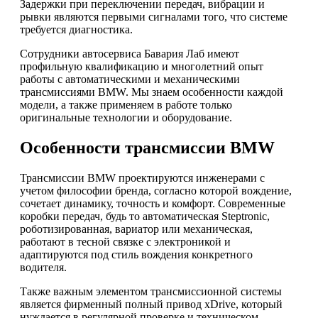
Задержки при переключении передач, вибрации и
рывки являются первыми сигналами того, что системе
требуется диагностика.
Сотрудники автосервиса Бавария Лаб имеют
профильную квалификацию и многолетний опыт
работы с автоматическими и механическими
трансмиссиями BMW. Мы знаем особенности каждой
модели, а также применяем в работе только
оригинальные технологии и оборудование.
Особенности трансмиссии BMW
Трансмиссии BMW проектируются инженерами с
учетом философии бренда, согласно которой вождение,
сочетает динамику, точность и комфорт. Современные
коробки передач, будь то автоматическая Steptronic,
роботизированная, вариатор или механическая,
работают в тесной связке с электроникой и
адаптируются под стиль вождения конкретного
водителя.
Также важным элементом трансмиссионной системы
является фирменный полный привод xDrive, который
нуждается в регулярной проверке и техническом