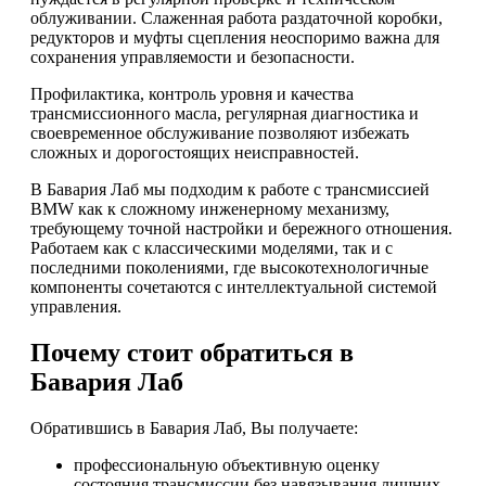
облуживании. Слаженная работа раздаточной коробки,
редукторов и муфты сцепления неоспоримо важна для
сохранения управляемости и безопасности.
Профилактика, контроль уровня и качества
трансмиссионного масла, регулярная диагностика и
своевременное обслуживание позволяют избежать
сложных и дорогостоящих неисправностей.
В Бавария Лаб мы подходим к работе с трансмиссией
BMW как к сложному инженерному механизму,
требующему точной настройки и бережного отношения.
Работаем как с классическими моделями, так и с
последними поколениями, где высокотехнологичные
компоненты сочетаются с интеллектуальной системой
управления.
Почему стоит обратиться в
Бавария Лаб
Обратившись в Бавария Лаб, Вы получаете:
профессиональную объективную оценку
состояния трансмиссии без навязывания лишних