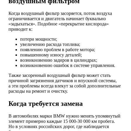
воздушным фильтром
Когда воздушный фильтр засоряется, поток воздуха
ограничивается и двигатель начинает буквально
«задыхаться». Подобное «перекрытие кислорода»
приводит к:
потери мощности;
увеличению расхода топлива;
появлению проблем в работе мотора;
повышенному износу деталей;
возникновению задиров в цилиндрах;
возникновению ошибок в системе управления.
Также засоренный воздушный фильтр может стать
причиной загрязнения датчиков и впускной системы,
а эти проблемы всегда влекут за собой дополнительные
расходы на ремонт и очистку.
Когда требуется замена
В автомобилях марки BMW нужно менять упомянутый
элемент примерно каждые 15 000-30 000 км пробега.
Но в условиях российских дорог, где наблюдается