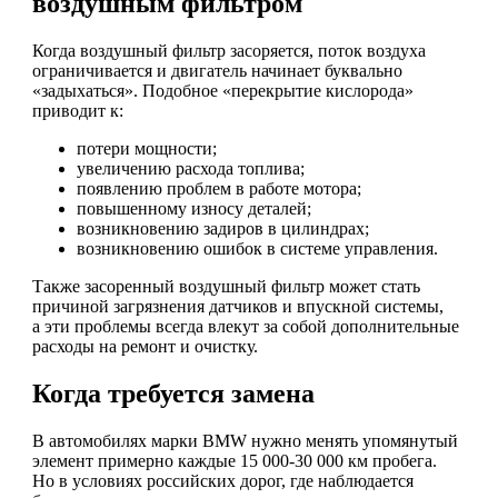
воздушным фильтром
Когда воздушный фильтр засоряется, поток воздуха
ограничивается и двигатель начинает буквально
«задыхаться». Подобное «перекрытие кислорода»
приводит к:
потери мощности;
увеличению расхода топлива;
появлению проблем в работе мотора;
повышенному износу деталей;
возникновению задиров в цилиндрах;
возникновению ошибок в системе управления.
Также засоренный воздушный фильтр может стать
причиной загрязнения датчиков и впускной системы,
а эти проблемы всегда влекут за собой дополнительные
расходы на ремонт и очистку.
Когда требуется замена
В автомобилях марки BMW нужно менять упомянутый
элемент примерно каждые 15 000-30 000 км пробега.
Но в условиях российских дорог, где наблюдается