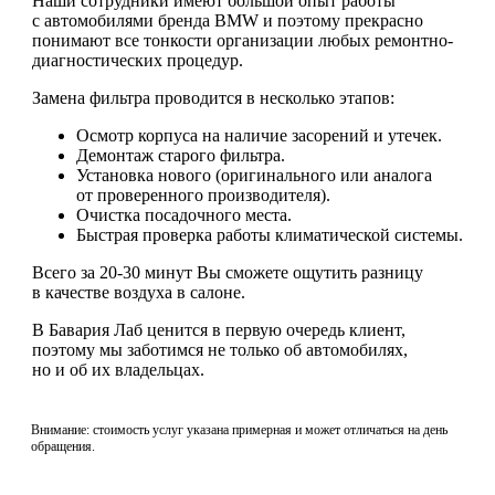
Наши сотрудники имеют большой опыт работы
с автомобилями бренда BMW и поэтому прекрасно
понимают все тонкости организации любых ремонтно-
диагностических процедур.
Замена фильтра проводится в несколько этапов:
Осмотр корпуса на наличие засорений и утечек.
Демонтаж старого фильтра.
Установка нового (оригинального или аналога
от проверенного производителя).
Очистка посадочного места.
Быстрая проверка работы климатической системы.
Всего за 20-30 минут Вы сможете ощутить разницу
в качестве воздуха в салоне.
В Бавария Лаб ценится в первую очередь клиент,
поэтому мы заботимся не только об автомобилях,
но и об их владельцах.
Внимание: стоимость услуг указана примерная и может отличаться на день
обращения.