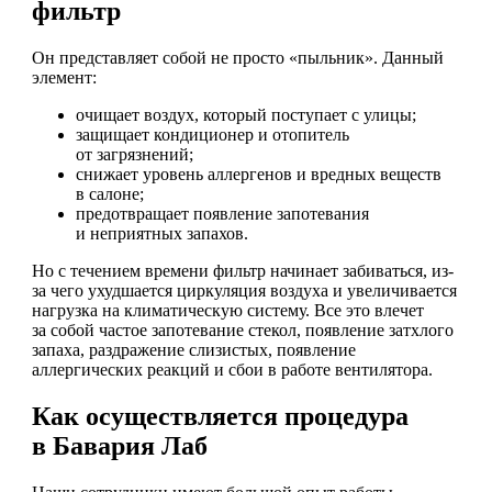
фильтр
Он представляет собой не просто «пыльник». Данный
элемент:
очищает воздух, который поступает с улицы;
защищает кондиционер и отопитель
от загрязнений;
снижает уровень аллергенов и вредных веществ
в салоне;
предотвращает появление запотевания
и неприятных запахов.
Но с течением времени фильтр начинает забиваться, из-
за чего ухудшается циркуляция воздуха и увеличивается
нагрузка на климатическую систему. Все это влечет
за собой частое запотевание стекол, появление затхлого
запаха, раздражение слизистых, появление
аллергических реакций и сбои в работе вентилятора.
Как осуществляется процедура
в Бавария Лаб