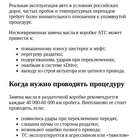
Реальная эксплуатация авто в условиях российских
дорог, частых пробок и температурных перепадов
требует более внимательного отношения к упомянутой
процедуре.
Несвоевременная замена масла в коробке ATC может
привести к:
повышенному износу шестерен и муфт;
перегреву раздатки;
подергиваниям, ударам при переключениях;
ошибкам в системе xDrive;
выходу из строя актуатора или цепного привода.
Когда нужно проводить процедуру
Замена масла в раздаточной коробке рекомендуется
каждые 40 000-60 000 км пробега. Внепланово ее стоит
проводить, если:
появились удары при переключении передач;
слышны шумы со стороны раздатки;
возникают ошибки полного привода;
ТС эксплуатируется в агрессивном или «тяжелом»