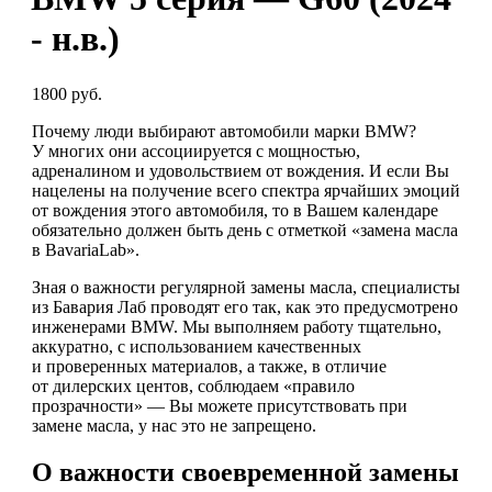
- н.в.)
1800 руб.
Почему люди выбирают автомобили марки BMW?
У многих они ассоциируется с мощностью,
адреналином и удовольствием от вождения. И если Вы
нацелены на получение всего спектра ярчайших эмоций
от вождения этого автомобиля, то в Вашем календаре
обязательно должен быть день с отметкой «замена масла
в BavariaLab».
Зная о важности регулярной замены масла, специалисты
из Бавария Лаб проводят его так, как это предусмотрено
инженерами BMW. Мы выполняем работу тщательно,
аккуратно, с использованием качественных
и проверенных материалов, а также, в отличие
от дилерских центов, соблюдаем «правило
прозрачности» — Вы можете присутствовать при
замене масла, у нас это не запрещено.
О важности своевременной замены