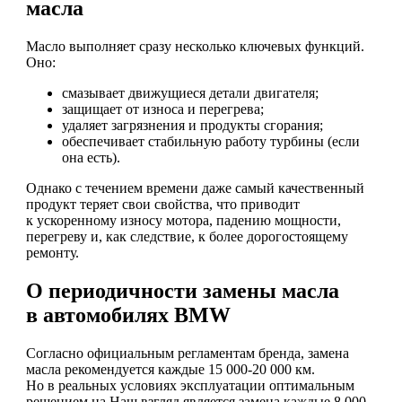
масла
Масло выполняет сразу несколько ключевых функций.
Оно:
смазывает движущиеся детали двигателя;
защищает от износа и перегрева;
удаляет загрязнения и продукты сгорания;
обеспечивает стабильную работу турбины (если
она есть).
Однако с течением времени даже самый качественный
продукт теряет свои свойства, что приводит
к ускоренному износу мотора, падению мощности,
перегреву и, как следствие, к более дорогостоящему
ремонту.
О периодичности замены масла
в автомобилях BMW
Согласно официальным регламентам бренда, замена
масла рекомендуется каждые 15 000-20 000 км.
Но в реальных условиях эксплуатации оптимальным
решением на Наш взгляд является замена каждые 8 000-