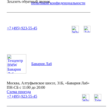
Заказать обратный звонок
Я согласен с
политикой конфиденциальности
или позвоните нам по телефону:
+7 (495) 923-55-45
ПН-СБ с 11:00 до 20:00
Бавария Лаб
Москва, Алтуфьевское шоссе, 31Б, «Бавария Лаб»
ПН-СБ с 11:00 до 20:00
Схема проезда
+7 (495) 923-55-45