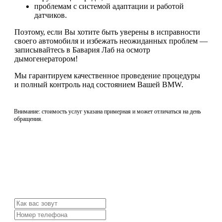
проблемам с системой адаптации и работой
датчиков.
Поэтому, если Вы хотите быть уверены в исправности
своего автомобиля и избежать неожиданных проблем —
записывайтесь в Бавария Лаб на осмотр
дымогенератором!
Мы гарантируем качественное проведение процедуры
и полный контроль над состоянием Вашей BMW.
Внимание: стоимость услуг указана примерная и может отличаться на день
обращения.
Не нашли нужной услуги?
Свяжитесь с нами и мы Вам обязательно поможем