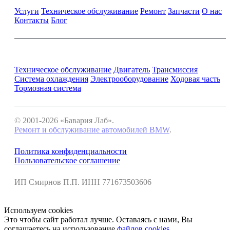
Услуги
Техническое обслуживание
Ремонт
Запчасти
О нас
Контакты
Блог
Ремонт и обслуживание BMW
Техническое обслуживание
Двигатель
Трансмиссия
Система охлаждения
Электрооборудование
Ходовая часть
Тормозная система
© 2001-2026 «Бавария Лаб».
Ремонт и обслуживание автомобилей BMW
.
Политика конфиденциальности
Пользовательское соглашение
ИП Смирнов П.П. ИНН 771673503606
Используем cookies
Это чтобы сайт работал лучше. Оставаясь с нами, Вы
соглашаетесь на использование
файлов cookies
.