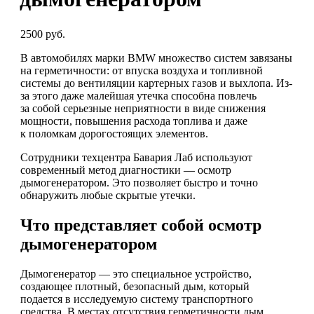
2500 руб.
В автомобилях марки BMW множество систем завязаны
на герметичности: от впуска воздуха и топливной
системы до вентиляции картерных газов и выхлопа. Из-
за этого даже малейшая утечка способна повлечь
за собой серьезные неприятности в виде снижения
мощности, повышения расхода топлива и даже
к поломкам дорогостоящих элементов.
Сотрудники техцентра Бавария Лаб используют
современный метод диагностики — осмотр
дымогенератором. Это позволяет быстро и точно
обнаружить любые скрытые утечки.
Что представляет собой осмотр
дымогенератором
Дымогенератор — это специальное устройство,
создающее плотный, безопасный дым, который
подается в исследуемую систему транспортного
средства. В местах отсутствия герметичности дым